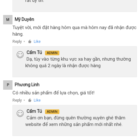
rất uy tín.
Mỹ Duyên
M
Tuyệt vời, mới đặt hàng hôm qua mà hôm nay đã nhận được
hàng.
Reply
Like
●
Cẩm Tú
ADMIN
Dạ, tùy vào từng khu vực xa hay gần, nhưng thường
không quá 2 ngày là nhận được hàng
Phương Linh
P
Có nhiều sản phẩm để lựa chọn, giá tốt!
Reply
Like
●
Cẩm Tú
ADMIN
Cảm ơn bạn, đừng quên thường xuyên ghé thăm
website để xem những sản phẩm mới nhất nhé.