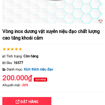
Vòng inox dương vật xuyên niệu đạo chất lượng
cao tăng khoái cảm
Tình trạng:
Còn hàng
Sku:
16577
Danh mục:
Kích thích niệu đạo
200.000₫
323.000₫
Khuyến mãi:
-38%
ĐẶT HÀNG