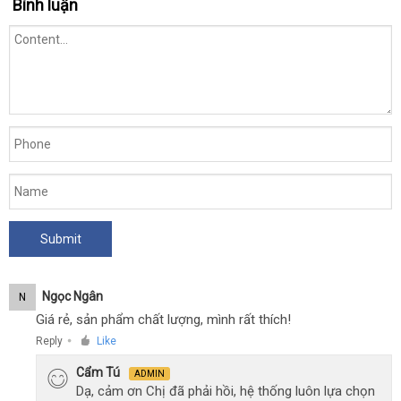
Bình luận
Ngọc Ngân
N
Giá rẻ, sản phẩm chất lượng, mình rất thích!
Reply
Like
●
Cẩm Tú
ADMIN
Dạ, cảm ơn Chị đã phải hồi, hệ thống luôn lựa chọn