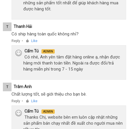
những sản phẩm tốt nhất để giúp khách hàng mua
được hàng tốt.
Thanh Hải
T
Có ship hàng toàn quốc không nhỉ?
Reply
Like
●
Cẩm Tú
ADMIN
Có nhé, Anh yên tâm đặt hàng online ạ, nhận được
hàng mới thanh toán tiền. Ngoài ra được đổi/trả
hàng miễn phí trong 7 - 15 ngày
Trâm Anh
T
Chất lượng tốt, sẽ giới thiệu cho bạn bè.
Reply
Like
●
Cẩm Tú
ADMIN
Thanks Chị, website bên em luôn cập nhật những
sản phẩm bán chạy nhất đề xuất cho người mua nên