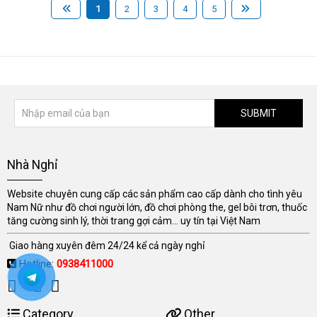
1
2
3
4
5
SUBMIT
Nhà Nghỉ
Website chuyên cung cấp các sản phẩm cao cấp dành cho tình yêu
Nam Nữ như đồ chơi người lớn, đồ chơi phòng the, gel bôi trơn, thuốc
tăng cường sinh lý, thời trang gợi cảm... uy tín tại Việt Nam
Giao hàng xuyên đêm 24/24 kể cả ngày nghỉ
Hotline:
0938411000
Category
Other