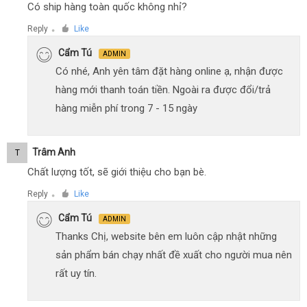
Có ship hàng toàn quốc không nhỉ?
Reply
Like
●
Cẩm Tú
ADMIN
Có nhé, Anh yên tâm đặt hàng online ạ, nhận được
hàng mới thanh toán tiền. Ngoài ra được đổi/trả
hàng miễn phí trong 7 - 15 ngày
Trâm Anh
T
Chất lượng tốt, sẽ giới thiệu cho bạn bè.
Reply
Like
●
Cẩm Tú
ADMIN
Thanks Chị, website bên em luôn cập nhật những
sản phẩm bán chạy nhất đề xuất cho người mua nên
rất uy tín.