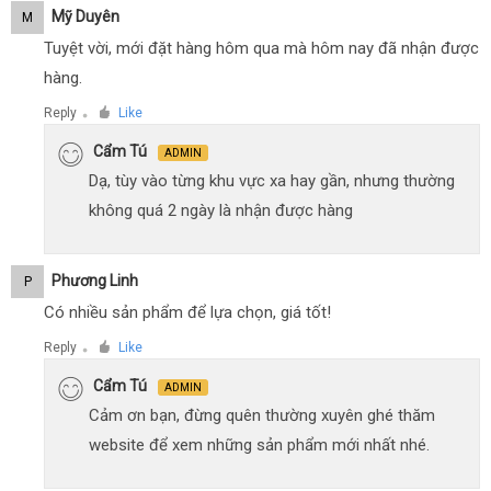
Mỹ Duyên
M
Tuyệt vời, mới đặt hàng hôm qua mà hôm nay đã nhận được
hàng.
Reply
Like
●
Cẩm Tú
ADMIN
Dạ, tùy vào từng khu vực xa hay gần, nhưng thường
không quá 2 ngày là nhận được hàng
Phương Linh
P
Có nhiều sản phẩm để lựa chọn, giá tốt!
Reply
Like
●
Cẩm Tú
ADMIN
Cảm ơn bạn, đừng quên thường xuyên ghé thăm
website để xem những sản phẩm mới nhất nhé.