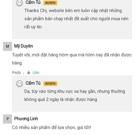
Cẩm Tú
ADMIN
Thanks Chị, website bên em luôn cập nhật những
sản phẩm bán chạy nhất đề xuất cho người mua nên
rất uy tín.
Mỹ Duyên
M
Tuyệt vời, mới đặt hàng hôm qua mà hôm nay đã nhận được
hàng.
Reply
Like
●
Cẩm Tú
ADMIN
Dạ, tùy vào từng khu vực xa hay gần, nhưng thường
không quá 2 ngày là nhận được hàng
Phương Linh
P
Có nhiều sản phẩm để lựa chọn, giá tốt!