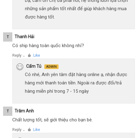
Dạ, cảm ơn Chị đã phải hồi, hệ thống luôn lựa chọn
những sản phẩm tốt nhất để giúp khách hàng mua
được hàng tốt.
Thanh Hải
T
Có ship hàng toàn quốc không nhỉ?
Reply
Like
●
Cẩm Tú
ADMIN
Có nhé, Anh yên tâm đặt hàng online ạ, nhận được
hàng mới thanh toán tiền. Ngoài ra được đổi/trả
hàng miễn phí trong 7 - 15 ngày
Trâm Anh
T
Chất lượng tốt, sẽ giới thiệu cho bạn bè.
Reply
Like
●