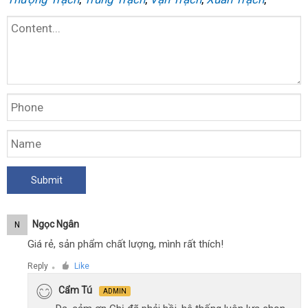
Ngọc Ngân
N
Giá rẻ, sản phẩm chất lượng, mình rất thích!
Reply
Like
●
Cẩm Tú
ADMIN