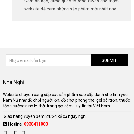
Cảm ơn bạn, đừng quên thường xuyên ghé thăm
website để xem những sản phẩm mới nhất nhé.
SUBMIT
Nhà Nghỉ
Website chuyên cung cấp các sản phẩm cao cấp dành cho tình yêu
Nam Nữ như đồ chơi người lớn, đồ chơi phòng the, gel bôi trơn, thuốc
tăng cường sinh lý, thời trang gợi cảm... uy tín tại Việt Nam
Giao hàng xuyên đêm 24/24 kể cả ngày nghỉ
Hotline:
0938411000