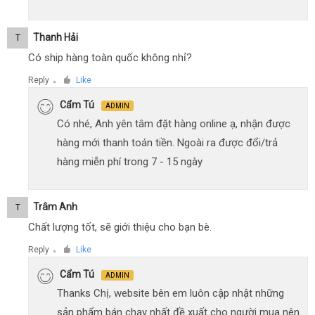
Thanh Hải
T
Có ship hàng toàn quốc không nhỉ?
Reply
Like
●
Cẩm Tú
ADMIN
Có nhé, Anh yên tâm đặt hàng online ạ, nhận được
hàng mới thanh toán tiền. Ngoài ra được đổi/trả
hàng miễn phí trong 7 - 15 ngày
Trâm Anh
T
Chất lượng tốt, sẽ giới thiệu cho bạn bè.
Reply
Like
●
Cẩm Tú
ADMIN
Thanks Chị, website bên em luôn cập nhật những
sản phẩm bán chạy nhất đề xuất cho người mua nên