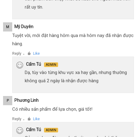
rất uy tín.
Mỹ Duyên
M
Tuyệt vời, mới đặt hàng hôm qua mà hôm nay đã nhận được
hàng.
Reply
Like
●
Cẩm Tú
ADMIN
Dạ, tùy vào từng khu vực xa hay gần, nhưng thường
không quá 2 ngày là nhận được hàng
Phương Linh
P
Có nhiều sản phẩm để lựa chọn, giá tốt!
Reply
Like
●
Cẩm Tú
ADMIN