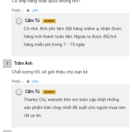
Có ship hàng toàn quốc không nhỉ?
Reply
Like
●
Cẩm Tú
ADMIN
Có nhé, Anh yên tâm đặt hàng online ạ, nhận được
hàng mới thanh toán tiền. Ngoài ra được đổi/trả
hàng miễn phí trong 7 - 15 ngày
Trâm Anh
T
Chất lượng tốt, sẽ giới thiệu cho bạn bè.
Reply
Like
●
Cẩm Tú
ADMIN
Thanks Chị, website bên em luôn cập nhật những
sản phẩm bán chạy nhất đề xuất cho người mua nên
rất uy tín.