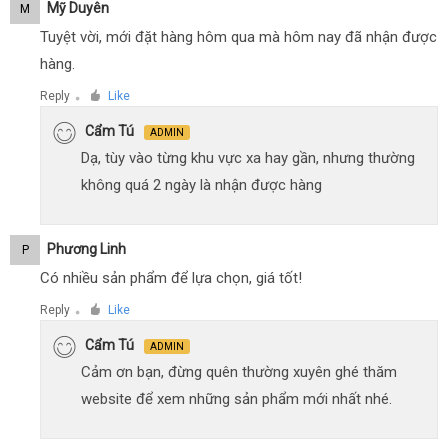
Mỹ Duyên
M
Tuyệt vời, mới đặt hàng hôm qua mà hôm nay đã nhận được
hàng.
Reply
Like
●
Cẩm Tú
ADMIN
Dạ, tùy vào từng khu vực xa hay gần, nhưng thường
không quá 2 ngày là nhận được hàng
Phương Linh
P
Có nhiều sản phẩm để lựa chọn, giá tốt!
Reply
Like
●
Cẩm Tú
ADMIN
Cảm ơn bạn, đừng quên thường xuyên ghé thăm
website để xem những sản phẩm mới nhất nhé.