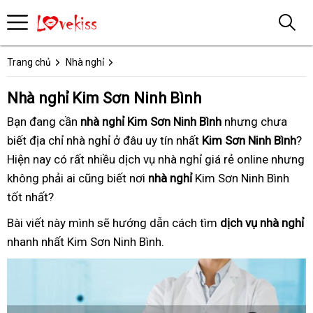
Trang chủ
Nhà nghỉ
Nhà nghỉ Kim Sơn Ninh Bình
Bạn đang
tư
cần
nhà nghỉ Kim Sơn Ninh Bình
tận
nhưng chưa
biết
có
địa chỉ nhà nghỉ ở đâu uy tín nhất
nhân
tận
Kim Sơn Ninh Bình
nhà
?
Hiện nay
ngay
chuyên
có rất nhiều
đã
dịch vụ nhà nghỉ
nơi
cũ
giá rẻ online
theo
nhưng
không phải ai cũng biết
nghiệp
qua
cũ
nơi
nhà nghỉ
Kim Sơn Ninh Bình
yêu
tốt nhất
nhanh
?
sử
cầu
nhất
dụng
Bài viết này
bảo
mình sẽ hướng dẫn
lắp
cách tìm
dịch vụ nhà nghỉ
a
nhanh nhất
dịch
Kim Sơn Ninh Bình.
hành
đặt
t
vụ