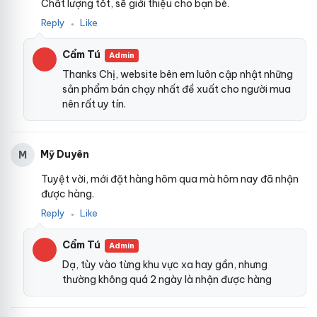
Chất lượng tốt, sẽ giới thiệu cho bạn bè.
Reply
Like
●
Cẩm Tú
Admin
Thanks Chị, website bên em luôn cập nhật những
sản phẩm bán chạy nhất đề xuất cho người mua
nên rất uy tín.
Mỹ Duyên
M
Tuyệt vời, mới đặt hàng hôm qua mà hôm nay đã nhận
được hàng.
Reply
Like
●
Cẩm Tú
Admin
Dạ, tùy vào từng khu vực xa hay gần, nhưng
thường không quá 2 ngày là nhận được hàng