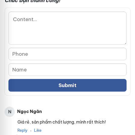
Chúc bạn thành công!
Ngọc Ngân
N
Giá rẻ, sản phẩm chất lượng, mình rất thích!
Reply
Like
●