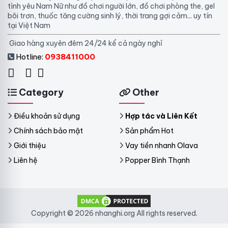
tình yêu Nam Nữ như đồ chơi người lớn, đồ chơi phòng the, gel
bôi trơn, thuốc tăng cường sinh lý, thời trang gợi cảm... uy tín
tại Việt Nam
Giao hàng xuyên đêm 24/24 kể cả ngày nghỉ
Hotline:
0938411000
Category
Other
Điều khoản sử dụng
Hợp tác và Liên Kết
Chính sách bảo mật
Sản phẩm Hot
Giới thiệu
Vay tiền nhanh Olava
Liên hệ
Popper Bình Thạnh
Copyright © 2026 nhanghi.org All rights reserved.