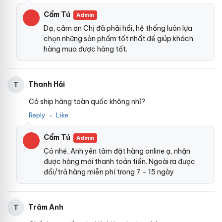
Cẩm Tú
Admin
Dạ, cảm ơn Chị đã phải hồi, hệ thống luôn lựa
chọn những sản phẩm tốt nhất để giúp khách
hàng mua được hàng tốt.
Thanh Hải
T
Có ship hàng toàn quốc không nhỉ?
Reply
Like
●
Cẩm Tú
Admin
Có nhé, Anh yên tâm đặt hàng online ạ, nhận
được hàng mới thanh toán tiền. Ngoài ra được
đổi/trả hàng miễn phí trong 7 - 15 ngày
Trâm Anh
T