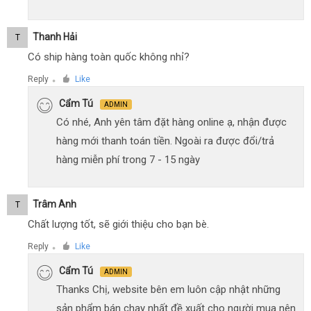
Thanh Hải
T
Có ship hàng toàn quốc không nhỉ?
Reply
Like
●
Cẩm Tú
ADMIN
Có nhé, Anh yên tâm đặt hàng online ạ, nhận được
hàng mới thanh toán tiền. Ngoài ra được đổi/trả
hàng miễn phí trong 7 - 15 ngày
Trâm Anh
T
Chất lượng tốt, sẽ giới thiệu cho bạn bè.
Reply
Like
●
Cẩm Tú
ADMIN
Thanks Chị, website bên em luôn cập nhật những
sản phẩm bán chạy nhất đề xuất cho người mua nên