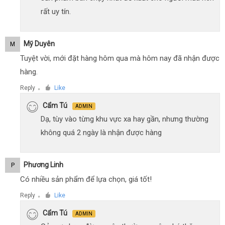
rất uy tín.
Mỹ Duyên
M
Tuyệt vời, mới đặt hàng hôm qua mà hôm nay đã nhận được
hàng.
Reply
Like
●
Cẩm Tú
ADMIN
Dạ, tùy vào từng khu vực xa hay gần, nhưng thường
không quá 2 ngày là nhận được hàng
Phương Linh
P
Có nhiều sản phẩm để lựa chọn, giá tốt!
Reply
Like
●
Cẩm Tú
ADMIN