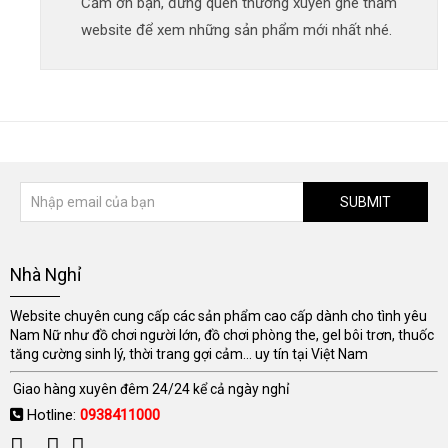
Cảm ơn bạn, đừng quên thường xuyên ghé thăm
website để xem những sản phẩm mới nhất nhé.
SUBMIT
Nhà Nghỉ
Website chuyên cung cấp các sản phẩm cao cấp dành cho tình yêu
Nam Nữ như đồ chơi người lớn, đồ chơi phòng the, gel bôi trơn, thuốc
tăng cường sinh lý, thời trang gợi cảm... uy tín tại Việt Nam
Giao hàng xuyên đêm 24/24 kể cả ngày nghỉ
Hotline:
0938411000