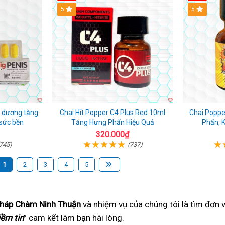
5
5
g dương tăng
Chai Hít Popper C4 Plus Red 10ml
Chai Popp
 sức bền
Tăng Hưng Phấn Hiệu Quả
Phấn, 
320.000₫
745)
(737)
1
2
3
4
5
 Tháp Chàm Ninh Thuận
báo
và nhiệm vụ của chúng tôi
nổi
là tìm đơn v
iềm tin
” cam kết làm bạn hài lòng
giá
tư
.
tiếng