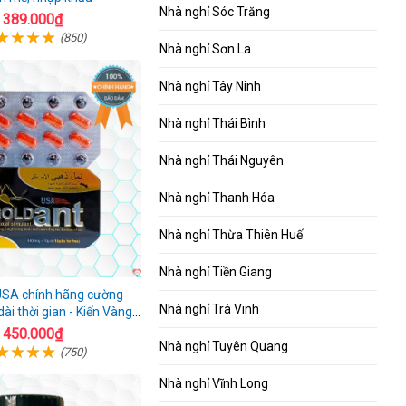
Nhà nghỉ Sóc Trăng
389.000₫
(850)
Nhà nghỉ Sơn La
Nhà nghỉ Tây Ninh
Nhà nghỉ Thái Bình
Nhà nghỉ Thái Nguyên
Nhà nghỉ Thanh Hóa
Nhà nghỉ Thừa Thiên Huế
Nhà nghỉ Tiền Giang
USA chính hãng cường
Nhà nghỉ Trà Vinh
ài thời gian - Kiến Vàng
en Tây Tạng
450.000₫
Nhà nghỉ Tuyên Quang
(750)
Nhà nghỉ Vĩnh Long