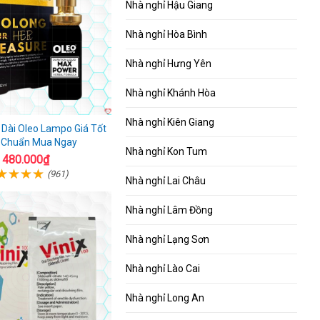
Nhà nghỉ Hậu Giang
Nhà nghỉ Hòa Bình
Nhà nghỉ Hưng Yên
Nhà nghỉ Khánh Hòa
Nhà nghỉ Kiên Giang
o Dài Oleo Lampo Giá Tốt
 Chuẩn Mua Ngay
Nhà nghỉ Kon Tum
480.000₫
(961)
Nhà nghỉ Lai Châu
Nhà nghỉ Lâm Đồng
Nhà nghỉ Lạng Sơn
Nhà nghỉ Lào Cai
Nhà nghỉ Long An