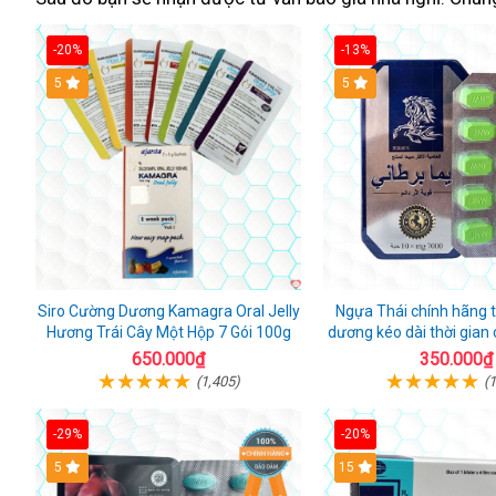
ngay
giá
rẻ
-20%
-13%
5
Hot
5
Siro Cường Dương Kamagra Oral Jelly
Ngựa Thái chính hãng 
Hương Trái Cây Một Hộp 7 Gói 100g
dương kéo dài thời gia
10 viên
650.000₫
350.000₫
(1,405)
(1
-29%
-20%
Hot
5
15