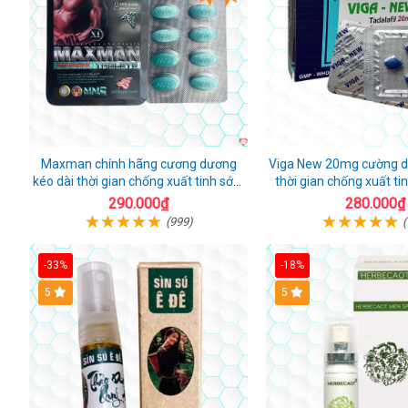
Maxman chính hãng cương dương
Viga New 20mg cường d
kéo dài thời gian chống xuất tinh sớm
thời gian chống xuất ti
hộp 10 viên
290.000₫
280.000₫
(999)
(
-33%
-18%
5
5