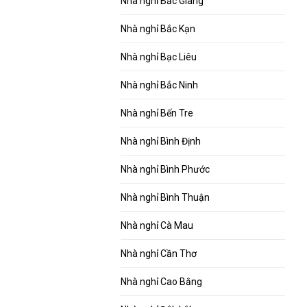
Nhà nghỉ Bắc Giang
Nhà nghỉ Bắc Kạn
Nhà nghỉ Bạc Liêu
Nhà nghỉ Bắc Ninh
Nhà nghỉ Bến Tre
Nhà nghỉ Bình Định
Nhà nghỉ Bình Phước
Nhà nghỉ Bình Thuận
Nhà nghỉ Cà Mau
Nhà nghỉ Cần Thơ
Nhà nghỉ Cao Bằng