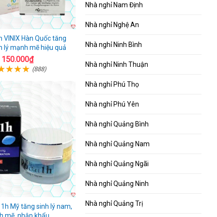
Nhà nghỉ Nam Định
Nhà nghỉ Nghệ An
VINIX Hàn Quốc tăng
Nhà nghỉ Ninh Bình
h lý mạnh mẽ hiệu quả
150.000₫
Nhà nghỉ Ninh Thuận
(888)
Nhà nghỉ Phú Thọ
Nhà nghỉ Phú Yên
Nhà nghỉ Quảng Bình
Nhà nghỉ Quảng Nam
Nhà nghỉ Quảng Ngãi
Nhà nghỉ Quảng Ninh
Nhà nghỉ Quảng Trị
 1h Mỹ tăng sinh lý nam,
 mẽ, nhập khẩu