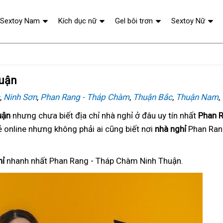
Sextoy Nam
Kích dục nữ
Gel bôi trơn
Sextoy Nữ
huận
,
Ninh Sơn
,
Phan Rang - Tháp Chàm
,
Thuận Bắc
,
Thuận Nam
,
uận
nổi
nhưng chưa biết
trọn
địa chỉ nhà nghỉ ở đâu uy tín nhất
chất
Phan 
ẻ online
tiếng
kết
nhưng không phải ai cũng biết
gói
bình
nơi
nhà nghỉ
Phan Ran
lượng
nối
luận
hỉ
tận
nhanh nhất
giá
Phan Rang - Tháp Chàm Ninh Thuận.
tâm
rẻ