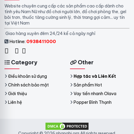
Website chuyên cung cấp các sản phẩm cao cấp dành cho
tình yêu Nam Nữ như đồ chơi người lớn, đồ chơi phòng the, gel
bôi trơn, thuốc tăng cường sinh lý, thời trang gợi cảm... uy tín
tại Việt Nam
Giao hàng xuyên đêm 24/24 kể cả ngày nghỉ
Hotline:
0938411000
Category
Other
Điều khoản sử dụng
Hợp tác và Liên Kết
Chính sách bảo mật
Sản phẩm Hot
Giới thiệu
Vay tiền nhanh Olava
Liên hệ
Popper Bình Thạnh
Copyright © 2026 nhanghi.org All rights reserved.