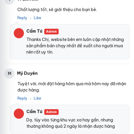
Chất lượng tốt, sẽ giới thiệu cho bạn bè.
Reply
Like
●
Cẩm Tú
Admin
Thanks Chị, website bên em luôn cập nhật những
sản phẩm bán chạy nhất đề xuất cho người mua
nên rất uy tín.
Mỹ Duyên
M
Tuyệt vời, mới đặt hàng hôm qua mà hôm nay đã nhận
được hàng.
Reply
Like
●
Cẩm Tú
Admin
Dạ, tùy vào từng khu vực xa hay gần, nhưng
thường không quá 2 ngày là nhận được hàng