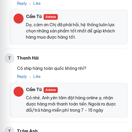
Reply
Like
●
Cẩm Tú
Admin
Dạ, cảm ơn Chị đã phải hồi, hệ thống luôn lựa
chọn những sản phẩm tốt nhất để giúp khách
hàng mua được hàng tốt.
Thanh Hải
T
Có ship hàng toàn quốc không nhỉ?
Reply
Like
●
Cẩm Tú
Admin
Có nhé, Anh yên tâm đặt hàng online ạ, nhận
được hàng mới thanh toán tiền. Ngoài ra được
đổi/trả hàng miễn phí trong 7 - 15 ngày
Trâm Anh
T