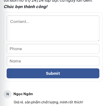
tôi luôn hỗ trợ 24/24
lắp đặt
cả ngày lẫn đêm.
Chúc bạn thành công!
Ngọc Ngân
N
Giá rẻ, sản phẩm chất lượng, mình rất thích!