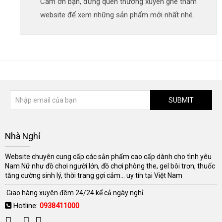
Cảm ơn bạn, đừng quên thường xuyên ghé thăm
website để xem những sản phẩm mới nhất nhé.
SUBMIT
Nhà Nghỉ
Website chuyên cung cấp các sản phẩm cao cấp dành cho tình yêu
Nam Nữ như đồ chơi người lớn, đồ chơi phòng the, gel bôi trơn, thuốc
tăng cường sinh lý, thời trang gợi cảm... uy tín tại Việt Nam
Giao hàng xuyên đêm 24/24 kể cả ngày nghỉ
Hotline:
0938411000