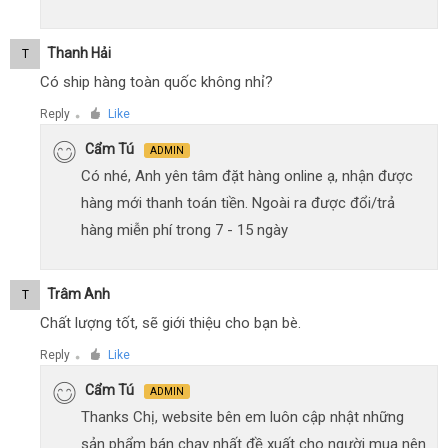
Thanh Hải
T
Có ship hàng toàn quốc không nhỉ?
Reply
Like
●
Cẩm Tú
ADMIN
Có nhé, Anh yên tâm đặt hàng online ạ, nhận được
hàng mới thanh toán tiền. Ngoài ra được đổi/trả
hàng miễn phí trong 7 - 15 ngày
Trâm Anh
T
Chất lượng tốt, sẽ giới thiệu cho bạn bè.
Reply
Like
●
Cẩm Tú
ADMIN
Thanks Chị, website bên em luôn cập nhật những
sản phẩm bán chạy nhất đề xuất cho người mua nên