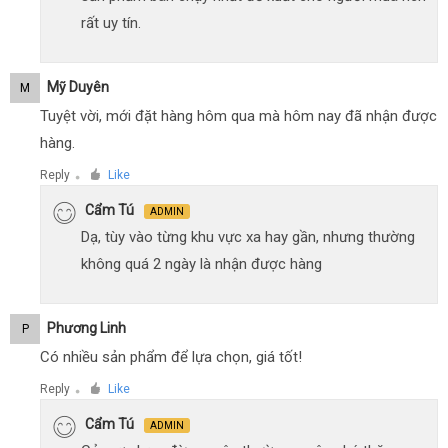
rất uy tín.
Mỹ Duyên
M
Tuyệt vời, mới đặt hàng hôm qua mà hôm nay đã nhận được
hàng.
Reply
Like
●
Cẩm Tú
ADMIN
Dạ, tùy vào từng khu vực xa hay gần, nhưng thường
không quá 2 ngày là nhận được hàng
Phương Linh
P
Có nhiều sản phẩm để lựa chọn, giá tốt!
Reply
Like
●
Cẩm Tú
ADMIN