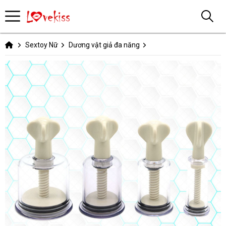
Sextoy Nữ
Dương vật giả đa năng