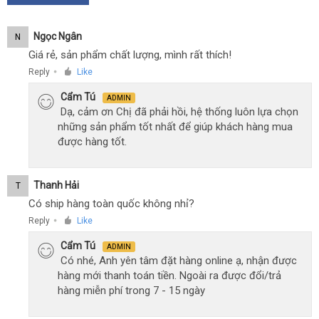
Ngọc Ngân
N
Giá rẻ, sản phẩm chất lượng, mình rất thích!
Reply
Like
●
Cẩm Tú
ADMIN
Dạ, cảm ơn Chị đã phải hồi, hệ thống luôn lựa chọn
những sản phẩm tốt nhất để giúp khách hàng mua
được hàng tốt.
Thanh Hải
T
Có ship hàng toàn quốc không nhỉ?
Reply
Like
●
Cẩm Tú
ADMIN
Có nhé, Anh yên tâm đặt hàng online ạ, nhận được
hàng mới thanh toán tiền. Ngoài ra được đổi/trả
hàng miễn phí trong 7 - 15 ngày