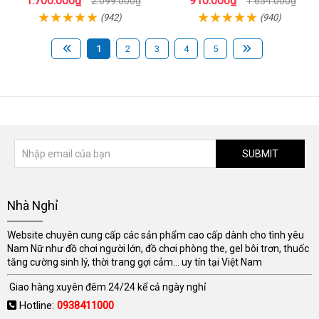
1.700.000₫
910.000₫
2.099.000₫
1.654.000₫
(942)
(940)
1
2
3
4
5
SUBMIT
Nhà Nghỉ
Website chuyên cung cấp các sản phẩm cao cấp dành cho tình yêu
Nam Nữ như đồ chơi người lớn, đồ chơi phòng the, gel bôi trơn, thuốc
tăng cường sinh lý, thời trang gợi cảm... uy tín tại Việt Nam
Giao hàng xuyên đêm 24/24 kể cả ngày nghỉ
Hotline:
0938411000