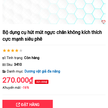
Bộ dụng cụ hút mút ngực chân không kích thích
cực mạnh siêu phê
Tình trạng:
Còn hàng
Sku:
3410
Danh mục:
Dương vật giả đa năng
270.000₫
321.000₫
Khuyến mãi:
-16%
ĐẶT HÀNG