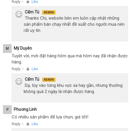
Reply
Like
●
Cẩm Tú
ADMIN
Thanks Chị, website bên em luôn cập nhật những
sản phẩm bán chạy nhất đề xuất cho người mua nên
rất uy tín.
Mỹ Duyên
M
Tuyệt vời, mới đặt hàng hôm qua mà hôm nay đã nhận được
hàng.
Reply
Like
●
Cẩm Tú
ADMIN
Dạ, tùy vào từng khu vực xa hay gần, nhưng thường
không quá 2 ngày là nhận được hàng
Phương Linh
P
Có nhiều sản phẩm để lựa chọn, giá tốt!
Reply
Like
●