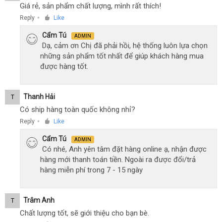
Giá rẻ, sản phẩm chất lượng, mình rất thích!
Reply
Like
●
Cẩm Tú
ADMIN
Dạ, cảm ơn Chị đã phải hồi, hệ thống luôn lựa chọn
những sản phẩm tốt nhất để giúp khách hàng mua
được hàng tốt.
Thanh Hải
T
Có ship hàng toàn quốc không nhỉ?
Reply
Like
●
Cẩm Tú
ADMIN
Có nhé, Anh yên tâm đặt hàng online ạ, nhận được
hàng mới thanh toán tiền. Ngoài ra được đổi/trả
hàng miễn phí trong 7 - 15 ngày
Trâm Anh
T
Chất lượng tốt, sẽ giới thiệu cho bạn bè.