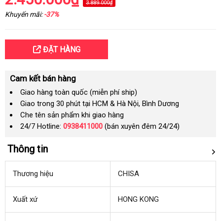
3.889.000₫
Khuyến mãi:
-37%
ĐẶT HÀNG
Cam kết bán hàng
Giao hàng toàn quốc (miễn phí ship)
Giao trong 30 phút tại HCM & Hà Nội, Bình Dương
Che tên sản phẩm khi giao hàng
24/7 Hotline:
0938411000
(bán xuyên đêm 24/24)
Thông tin
Thương hiệu
CHISA
Xuất xứ
HONG KONG