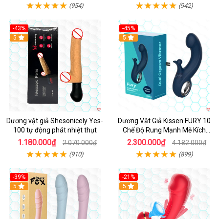
(954)
(942)
-43%
-45%
5
Hot
5
Dương vật giả Shesonicely Yes-
Dương Vật Giả Kissen FURY 10
100 tự động phát nhiệt thụt
Chế Độ Rung Mạnh Mẽ Kích
Thích
1.180.000₫
2.300.000₫
2.070.000₫
4.182.000₫
(910)
(899)
-39%
-21%
Hot
5
Hot
5