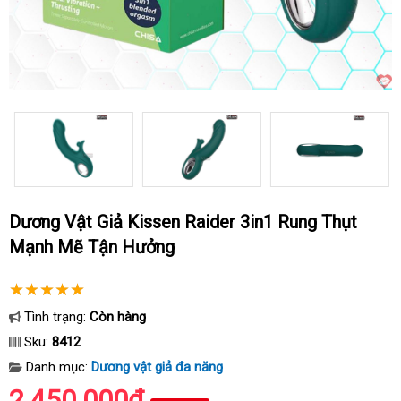
Dương Vật Giả Kissen Raider 3in1 Rung Thụt
Mạnh Mẽ Tận Hưởng
Tình trạng:
Còn hàng
Sku:
8412
Danh mục:
Dương vật giả đa năng
2.450.000₫