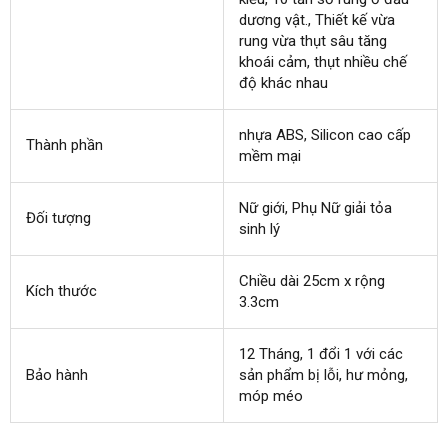
dương vật.
giới
qua
, Thiết kế vừa
rung vừa thụt sâu tăng
app
khoái cảm
thống
, thụt nhiều chế
độ khác nhau
kê
nhựa ABS
chính
, Silicon cao cấp
Thành phần
mềm mại
hãng
Nữ giới
nội
, Phụ Nữ giải tỏa
Đối tượng
sinh lý
địa
Chiều dài 25cm x rộng
Kích thước
3.3cm
12 Tháng
đắt
, 1 đổi 1
thế
với
an
các
Bảo hành
sản phẩm bị lỗi
nhất
địa
, hư mỏng
giới
toàn
link
,
móp méo
chỉ
web