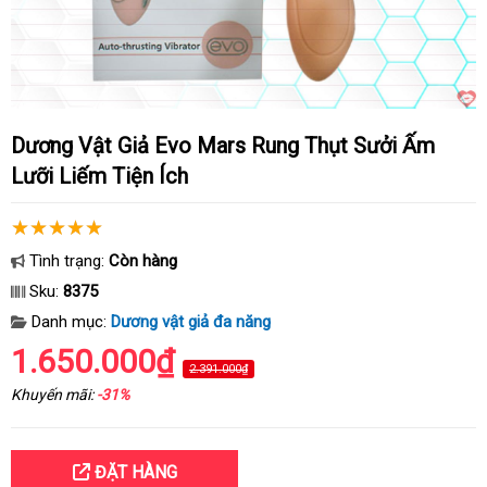
Dương Vật Giả Evo Mars Rung Thụt Sưởi Ấm
Lưỡi Liếm Tiện Ích
Tình trạng:
Còn hàng
Sku:
8375
Danh mục:
Dương vật giả đa năng
1.650.000₫
2.391.000₫
Khuyến mãi:
-31%
ĐẶT HÀNG