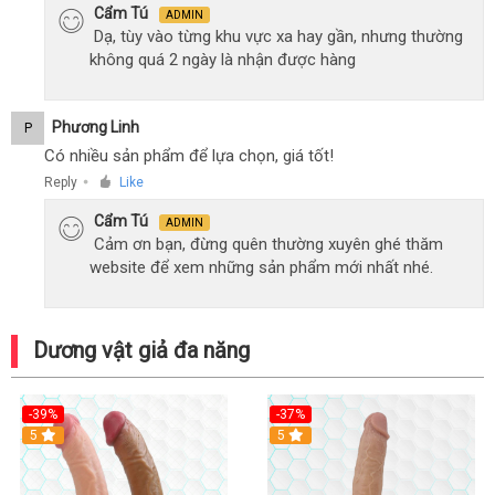
Cẩm Tú
ADMIN
Dạ, tùy vào từng khu vực xa hay gần, nhưng thường
không quá 2 ngày là nhận được hàng
Phương Linh
P
Có nhiều sản phẩm để lựa chọn, giá tốt!
Reply
Like
●
Cẩm Tú
ADMIN
Cảm ơn bạn, đừng quên thường xuyên ghé thăm
website để xem những sản phẩm mới nhất nhé.
Dương vật giả đa năng
-39%
-37%
Hot
5
5