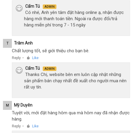
Cẩm Tú
ADMIN
Có nhé, Anh yên tâm đặt hàng online ạ, nhận được
hàng mới thanh toán tiền. Ngoài ra được đổi/trả
hàng miễn phí trong 7 - 15 ngày
Trâm Anh
T
Chất lượng tốt, sẽ giới thiệu cho bạn bè.
Reply
Like
●
Cẩm Tú
ADMIN
Thanks Chị, website bên em luôn cập nhật những
sản phẩm bán chạy nhất đề xuất cho người mua nên
rất uy tín.
Mỹ Duyên
M
Tuyệt vời, mới đặt hàng hôm qua mà hôm nay đã nhận được
hàng.
Reply
Like
●