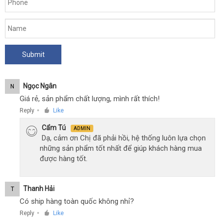
Ngọc Ngân
N
Giá rẻ, sản phẩm chất lượng, mình rất thích!
Reply
Like
●
Cẩm Tú
ADMIN
Dạ, cảm ơn Chị đã phải hồi, hệ thống luôn lựa chọn
những sản phẩm tốt nhất để giúp khách hàng mua
được hàng tốt.
Thanh Hải
T
Có ship hàng toàn quốc không nhỉ?
Reply
Like
●