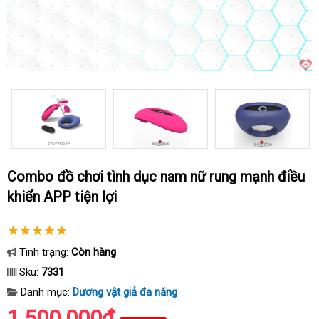
Combo đồ chơi tình dục nam nữ rung mạnh điều
khiển APP tiện lợi
Tình trạng:
Còn hàng
Sku:
7331
Danh mục:
Dương vật giả đa năng
1.500.000₫