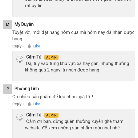
rất uy tín.
Mỹ Duyên
M
Tuyệt vời, mới đặt hàng hôm qua mà hôm nay đã nhận được
hàng.
Reply
Like
●
Cẩm Tú
ADMIN
Dạ, tùy vào từng khu vực xa hay gần, nhưng thường
không quá 2 ngày là nhận được hàng
Phương Linh
P
Có nhiều sản phẩm để lựa chọn, giá tốt!
Reply
Like
●
Cẩm Tú
ADMIN
Cảm ơn bạn, đừng quên thường xuyên ghé thăm
website để xem những sản phẩm mới nhất nhé.