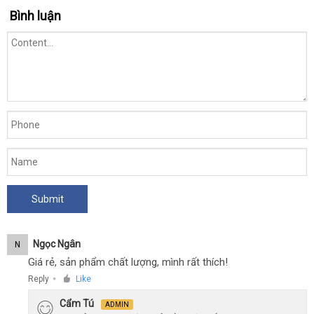
Bình luận
Ngọc Ngân
N
Giá rẻ, sản phẩm chất lượng, mình rất thích!
Reply
Like
●
Cẩm Tú
ADMIN