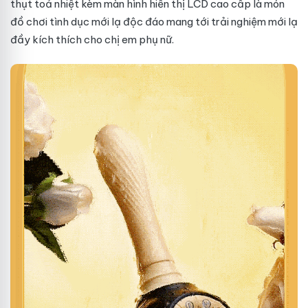
thụt toả nhiệt kèm màn hình hiển thị LCD cao cấp là món
đồ chơi tình dục mới lạ độc đáo mang tới trải nghiệm mới lạ
đầy kích thích cho chị em phụ nữ.