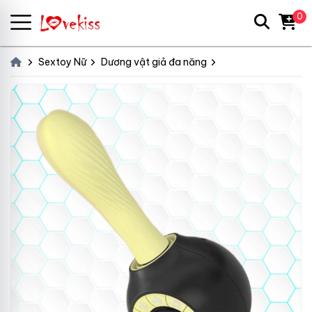
0
Sextoy Nữ
Dương vật giả đa năng