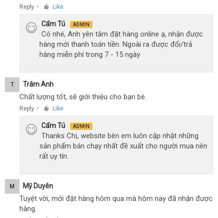
Reply
Like
●
Cẩm Tú
ADMIN
Có nhé, Anh yên tâm đặt hàng online ạ, nhận được
hàng mới thanh toán tiền. Ngoài ra được đổi/trả
hàng miễn phí trong 7 - 15 ngày
Trâm Anh
T
Chất lượng tốt, sẽ giới thiệu cho bạn bè.
Reply
Like
●
Cẩm Tú
ADMIN
Thanks Chị, website bên em luôn cập nhật những
sản phẩm bán chạy nhất đề xuất cho người mua nên
rất uy tín.
Mỹ Duyên
M
Tuyệt vời, mới đặt hàng hôm qua mà hôm nay đã nhận được
hàng.