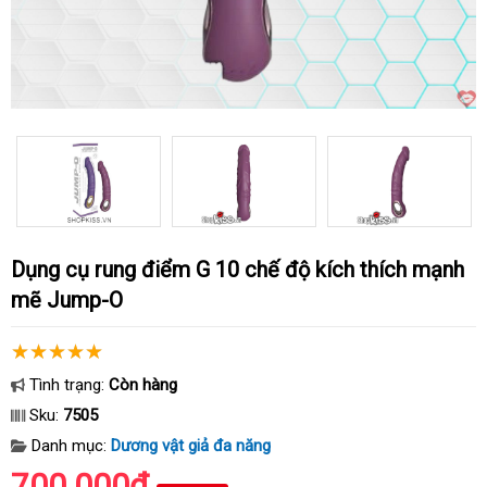
Dụng cụ rung điểm G 10 chế độ kích thích mạnh
mẽ Jump-O
Tình trạng:
Còn hàng
Sku:
7505
Danh mục:
Dương vật giả đa năng
700.000₫