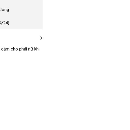
Dương
4/24)
i cảm cho phái nữ khi