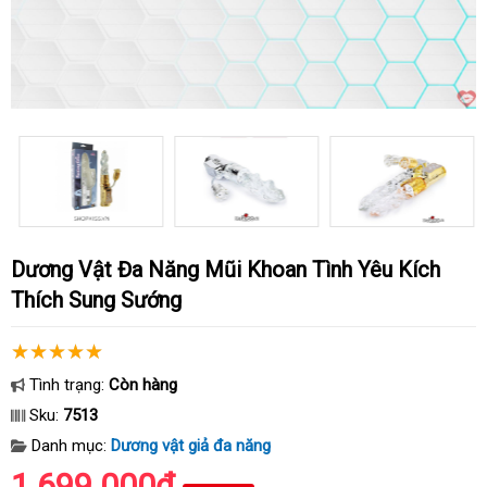
Dương Vật Đa Năng Mũi Khoan Tình Yêu Kích
Thích Sung Sướng
Tình trạng:
Còn hàng
Sku:
7513
Danh mục:
Dương vật giả đa năng
1.699.000₫