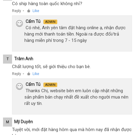
Có ship hàng toàn quốc không nhỉ?
Reply
Like
●
Cẩm Tú
ADMIN
Có nhé, Anh yên tâm đặt hàng online ạ, nhận được
hàng mới thanh toán tiền. Ngoài ra được đổi/trả
hàng miễn phí trong 7 - 15 ngày
Trâm Anh
T
Chất lượng tốt, sẽ giới thiệu cho bạn bè.
Reply
Like
●
Cẩm Tú
ADMIN
Thanks Chị, website bên em luôn cập nhật những
sản phẩm bán chạy nhất đề xuất cho người mua nên
rất uy tín.
Mỹ Duyên
M
Tuyệt vời, mới đặt hàng hôm qua mà hôm nay đã nhận được