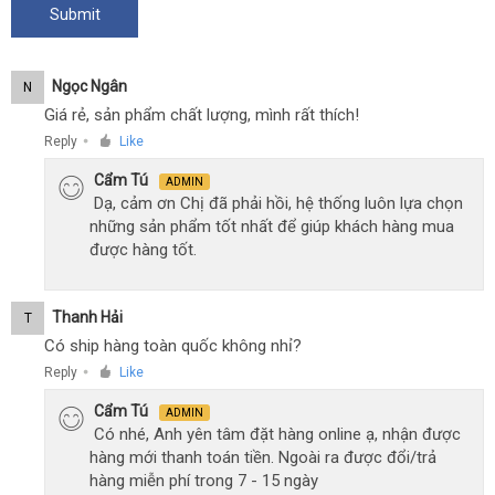
Ngọc Ngân
N
Giá rẻ, sản phẩm chất lượng, mình rất thích!
Reply
Like
●
Cẩm Tú
ADMIN
Dạ, cảm ơn Chị đã phải hồi, hệ thống luôn lựa chọn
những sản phẩm tốt nhất để giúp khách hàng mua
được hàng tốt.
Thanh Hải
T
Có ship hàng toàn quốc không nhỉ?
Reply
Like
●
Cẩm Tú
ADMIN
Có nhé, Anh yên tâm đặt hàng online ạ, nhận được
hàng mới thanh toán tiền. Ngoài ra được đổi/trả
hàng miễn phí trong 7 - 15 ngày