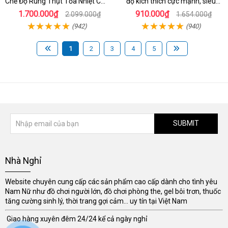
Chế Độ Rung Thụt Tỏa Nhiệt Cao
độ kích thích cực mạnh, siêu
Cấp
sướng
1.700.000₫
910.000₫
2.099.000₫
1.654.000₫
(942)
(940)
1
2
3
4
5
SUBMIT
Nhà Nghỉ
Website chuyên cung cấp các sản phẩm cao cấp dành cho tình yêu
Nam Nữ như đồ chơi người lớn, đồ chơi phòng the, gel bôi trơn, thuốc
tăng cường sinh lý, thời trang gợi cảm... uy tín tại Việt Nam
Giao hàng xuyên đêm 24/24 kể cả ngày nghỉ