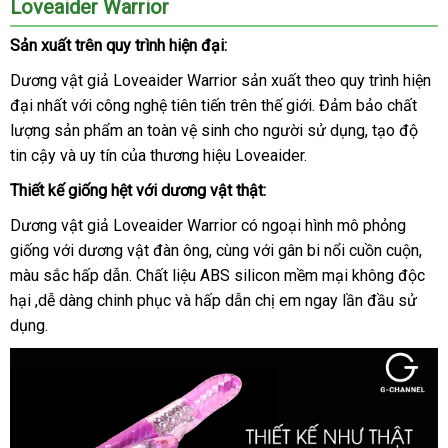
Loveaider Warrior
nhất
Sản xuất trên quy trình hiện đại:
Dương vật giả Loveaider Warrior sản xuất theo quy trình hiện
đại nhất
cao
với công nghệ tiên tiến trên thế giới
cửa
. Đảm bảo chất
lượng sản phẩm an toàn vệ sinh cho người sử dụng
cấp
hàng
đấu
, tạo độ
tin cậy
khuyến
và uy tín
nhận
của thương hiệu Loveaider.
giá
mãi
hàng
Thiết kế giống hệt
địa
với dương vật thật:
chỉ
Dương vật giả Loveaider Warrior có ngoại hình mô phỏng
giống
tiki
với dương vật đàn ông
nhập
, cùng
amazon
với gân bi nổi cuồn cuộn
cun
,
màu sắc hấp dẫn
thương
. Chất liệu ABS silicon mềm mại không độc
hàng
cấp
hại ,dễ dàng chinh phục
hiệu
hàng
và hấp dẫn chị em ngay lần đầu sử
dụng.
nhái