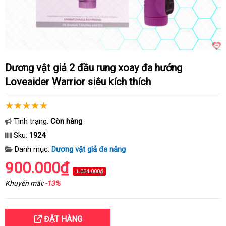
Dương vật giả 2 đầu rung xoay đa hướng
Loveaider Warrior siêu kích thích
Tình trạng:
Còn hàng
Sku:
1924
Danh mục:
Dương vật giả đa năng
900.000₫
1.034.000₫
Khuyến mãi:
-13%
ĐẶT HÀNG