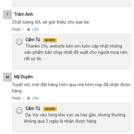
Trâm Anh
T
Chất lượng tốt, sẽ giới thiệu cho bạn bè.
Reply
Like
●
Cẩm Tú
ADMIN
Thanks Chị, website bên em luôn cập nhật những
sản phẩm bán chạy nhất đề xuất cho người mua nên
rất uy tín.
Mỹ Duyên
M
Tuyệt vời, mới đặt hàng hôm qua mà hôm nay đã nhận được
hàng.
Reply
Like
●
Cẩm Tú
ADMIN
Dạ, tùy vào từng khu vực xa hay gần, nhưng thường
không quá 2 ngày là nhận được hàng