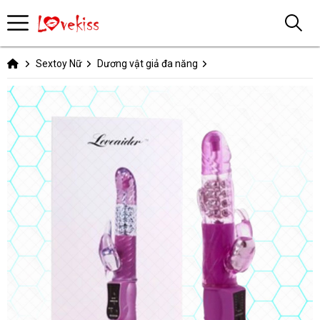
Sextoy Nữ
Dương vật giả đa năng