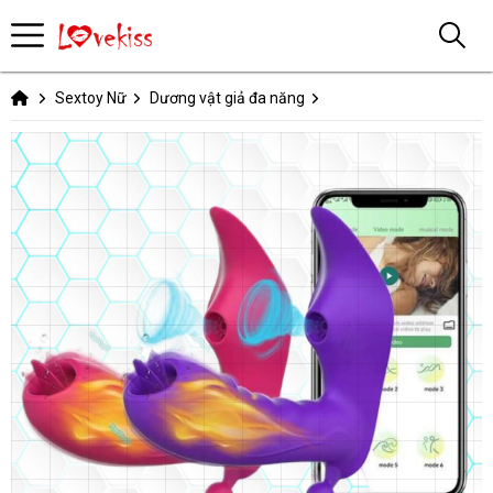
Sextoy Nữ
Dương vật giả đa năng