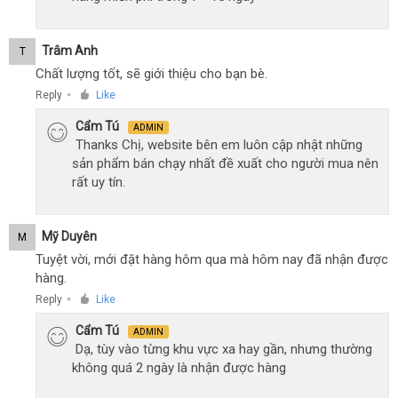
Trâm Anh
T
Chất lượng tốt, sẽ giới thiệu cho bạn bè.
Reply
Like
●
Cẩm Tú
ADMIN
Thanks Chị, website bên em luôn cập nhật những
sản phẩm bán chạy nhất đề xuất cho người mua nên
rất uy tín.
Mỹ Duyên
M
Tuyệt vời, mới đặt hàng hôm qua mà hôm nay đã nhận được
hàng.
Reply
Like
●
Cẩm Tú
ADMIN
Dạ, tùy vào từng khu vực xa hay gần, nhưng thường
không quá 2 ngày là nhận được hàng