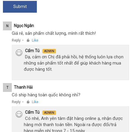
Ngọc Ngân
N
Giá rẻ, sản phẩm chất lượng, mình rất thích!
Reply
Like
●
Cẩm Tú
ADMIN
Dạ, cảm ơn Chị đã phải hồi, hệ thống luôn lựa chọn
những sản phẩm tốt nhất để giúp khách hàng mua
được hàng tốt.
Thanh Hải
T
Có ship hàng toàn quốc không nhỉ?
Reply
Like
●
Cẩm Tú
ADMIN
Có nhé, Anh yên tâm đặt hàng online ạ, nhận được
hàng mới thanh toán tiền. Ngoài ra được đổi/trả
hàng miễn phí trong 7 - 15 ngày