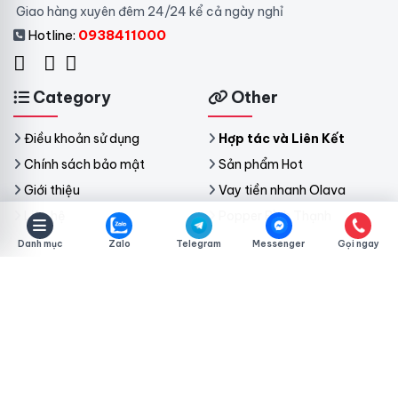
Giao hàng xuyên đêm 24/24 kể cả ngày nghỉ
Hotline:
0938411000
Category
Other
Điều khoản sử dụng
Hợp tác và Liên Kết
Chính sách bảo mật
Sản phẩm Hot
Giới thiệu
Vay tiền nhanh Olava
Liên hệ
Popper Bình Thạnh
Danh mục
Zalo
Telegram
Messenger
Gọi ngay
Copyright © 2026 nhanghi.org All rights reserved.