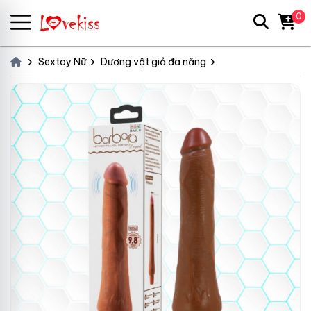
0
Sextoy Nữ
Dương vật giả đa năng