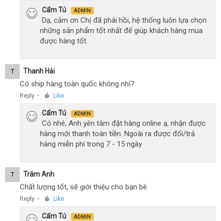
Cẩm Tú
ADMIN
Dạ, cảm ơn Chị đã phải hồi, hệ thống luôn lựa chọn
những sản phẩm tốt nhất để giúp khách hàng mua
được hàng tốt.
Thanh Hải
T
Có ship hàng toàn quốc không nhỉ?
Reply
Like
●
Cẩm Tú
ADMIN
Có nhé, Anh yên tâm đặt hàng online ạ, nhận được
hàng mới thanh toán tiền. Ngoài ra được đổi/trả
hàng miễn phí trong 7 - 15 ngày
Trâm Anh
T
Chất lượng tốt, sẽ giới thiệu cho bạn bè.
Reply
Like
●
Cẩm Tú
ADMIN