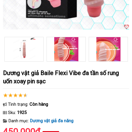
Dương vật giả Baile Flexi Vibe đa tần số rung
uốn xoay pin sạc
Tình trạng:
Còn hàng
Sku:
1925
Danh mục:
Dương vật giả đa năng
450.000₫