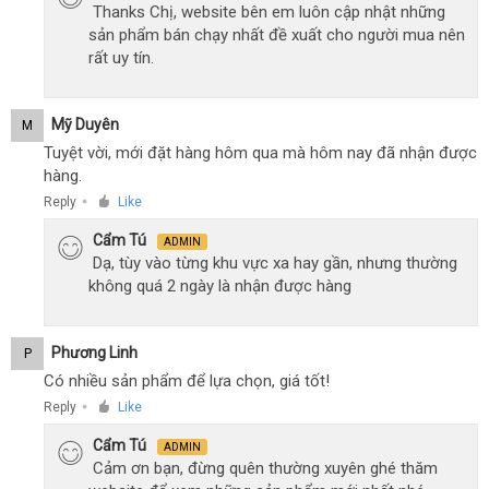
Thanks Chị, website bên em luôn cập nhật những
sản phẩm bán chạy nhất đề xuất cho người mua nên
rất uy tín.
Mỹ Duyên
M
Tuyệt vời, mới đặt hàng hôm qua mà hôm nay đã nhận được
hàng.
Reply
Like
●
Cẩm Tú
ADMIN
Dạ, tùy vào từng khu vực xa hay gần, nhưng thường
không quá 2 ngày là nhận được hàng
Phương Linh
P
Có nhiều sản phẩm để lựa chọn, giá tốt!
Reply
Like
●
Cẩm Tú
ADMIN
Cảm ơn bạn, đừng quên thường xuyên ghé thăm