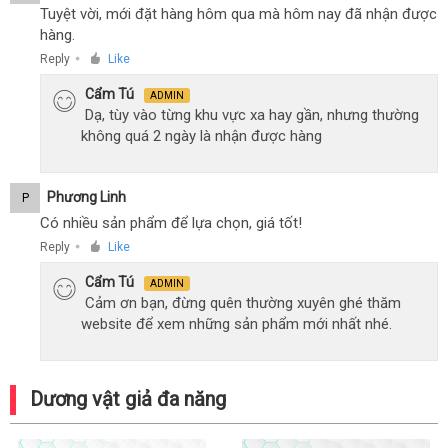
Tuyệt vời, mới đặt hàng hôm qua mà hôm nay đã nhận được
hàng.
Reply
Like
●
Cẩm Tú
ADMIN
Dạ, tùy vào từng khu vực xa hay gần, nhưng thường
không quá 2 ngày là nhận được hàng
Phương Linh
P
Có nhiều sản phẩm để lựa chọn, giá tốt!
Reply
Like
●
Cẩm Tú
ADMIN
Cảm ơn bạn, đừng quên thường xuyên ghé thăm
website để xem những sản phẩm mới nhất nhé.
Dương vật giả đa năng