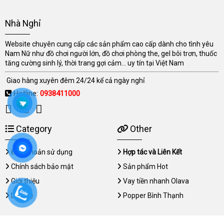
Nhà Nghỉ
Website chuyên cung cấp các sản phẩm cao cấp dành cho tình yêu
Nam Nữ như đồ chơi người lớn, đồ chơi phòng the, gel bôi trơn, thuốc
tăng cường sinh lý, thời trang gợi cảm... uy tín tại Việt Nam
Giao hàng xuyên đêm 24/24 kể cả ngày nghỉ
Hotline:
0938411000
Category
Other
Điều khoản sử dụng
Hợp tác và Liên Kết
Chính sách bảo mật
Sản phẩm Hot
Giới thiệu
Vay tiền nhanh Olava
Liên hệ
Popper Bình Thạnh