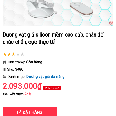
Dương vật giả silicon mềm cao cấp, chân đế
chắc chắn, cực thực tế
Tình trạng:
Còn hàng
Sku:
3486
Danh mục:
Dương vật giả đa năng
2.093.000₫
2.828.000₫
Khuyến mãi:
-26%
ĐẶT HÀNG