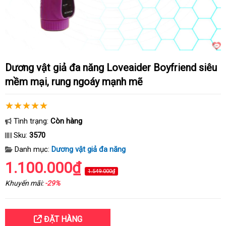
Dương vật giả đa năng Loveaider Boyfriend siêu
mềm mại, rung ngoáy mạnh mẽ
Tình trạng:
Còn hàng
Sku:
3570
Danh mục:
Dương vật giả đa năng
1.100.000₫
1.549.000₫
Khuyến mãi:
-29%
ĐẶT HÀNG