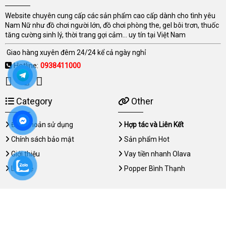
Website chuyên cung cấp các sản phẩm cao cấp dành cho tình yêu
Nam Nữ như đồ chơi người lớn, đồ chơi phòng the, gel bôi trơn, thuốc
tăng cường sinh lý, thời trang gợi cảm... uy tín tại Việt Nam
Giao hàng xuyên đêm 24/24 kể cả ngày nghỉ
Hotline:
0938411000
Category
Other
Điều khoản sử dụng
Hợp tác và Liên Kết
Chính sách bảo mật
Sản phẩm Hot
Giới thiệu
Vay tiền nhanh Olava
Liên hệ
Popper Bình Thạnh
Copyright © 2026 nhanghi.org All rights reserved.