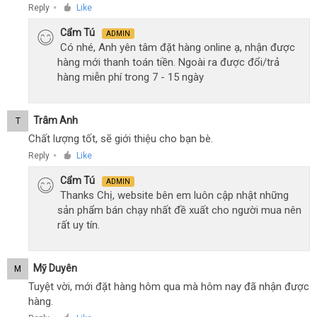
Reply
Like
●
Cẩm Tú
ADMIN
Có nhé, Anh yên tâm đặt hàng online ạ, nhận được
hàng mới thanh toán tiền. Ngoài ra được đổi/trả
hàng miễn phí trong 7 - 15 ngày
Trâm Anh
T
Chất lượng tốt, sẽ giới thiệu cho bạn bè.
Reply
Like
●
Cẩm Tú
ADMIN
Thanks Chị, website bên em luôn cập nhật những
sản phẩm bán chạy nhất đề xuất cho người mua nên
rất uy tín.
Mỹ Duyên
M
Tuyệt vời, mới đặt hàng hôm qua mà hôm nay đã nhận được
hàng.