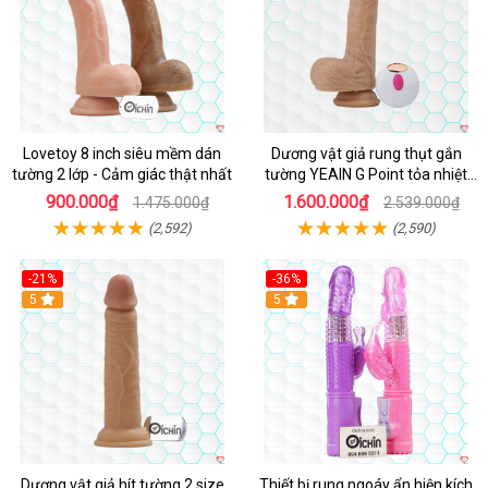
Lovetoy 8 inch siêu mềm dán
Dương vật giả rung thụt gắn
tường 2 lớp - Cảm giác thật nhất
tường YEAIN G Point tỏa nhiệt
điều khiển từ xa
900.000₫
1.600.000₫
1.475.000₫
2.539.000₫
(2,592)
(2,590)
-21%
-36%
Hot
5
Hot
5
Dương vật giả hít tường 2 size
Thiết bị rung ngoáy ẩn hiện kích