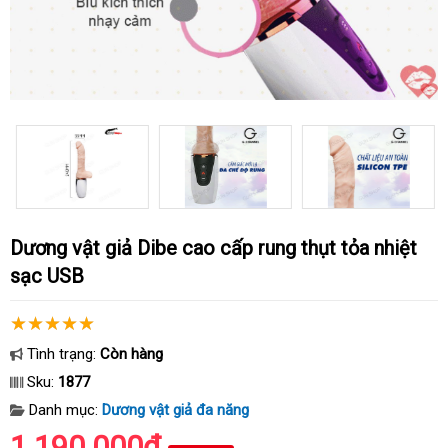
Dương vật giả Dibe cao cấp rung thụt tỏa nhiệt
sạc USB
Tình trạng:
Còn hàng
Sku:
1877
Danh mục:
Dương vật giả đa năng
1.190.000₫