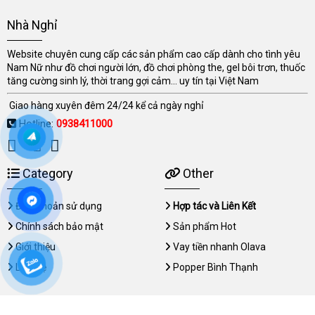
Nhà Nghỉ
Website chuyên cung cấp các sản phẩm cao cấp dành cho tình yêu
Nam Nữ như đồ chơi người lớn, đồ chơi phòng the, gel bôi trơn, thuốc
tăng cường sinh lý, thời trang gợi cảm... uy tín tại Việt Nam
Giao hàng xuyên đêm 24/24 kể cả ngày nghỉ
Hotline:
0938411000
Category
Other
Điều khoản sử dụng
Hợp tác và Liên Kết
Chính sách bảo mật
Sản phẩm Hot
Giới thiệu
Vay tiền nhanh Olava
Liên hệ
Popper Bình Thạnh