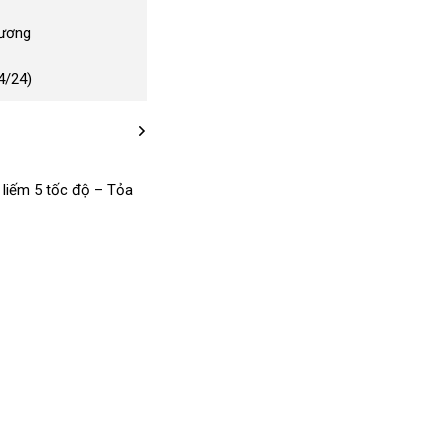
Dương
4/24)
 liếm 5 tốc độ – Tỏa