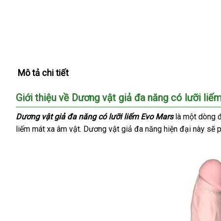
Mô tả chi tiết
Giới thiệu về Dương vật giả đa năng có lưỡi l
Dương vật giả đa năng có lưỡi liếm Evo Mars
là một dòng đ
liếm mát xa âm vật
giảm
. Dương vật giả đa năng hiện đại này
Nhậ
sẽ
p
giá
Bản