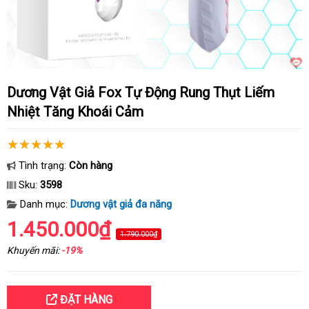
Dương Vật Giả Fox Tự Động Rung Thụt Liếm
Nhiệt Tăng Khoái Cảm
Tình trạng:
Còn hàng
Sku:
3598
Danh mục:
Dương vật giả đa năng
1.450.000₫
1.790.000₫
Khuyến mãi:
-19%
ĐẶT HÀNG