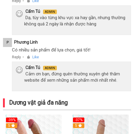
Reply
Like
●
Cẩm Tú
ADMIN
Dạ, tùy vào từng khu vực xa hay gần, nhưng thường
không quá 2 ngày là nhận được hàng
Phương Linh
P
Có nhiều sản phẩm để lựa chọn, giá tốt!
Reply
Like
●
Cẩm Tú
ADMIN
Cảm ơn bạn, đừng quên thường xuyên ghé thăm
website để xem những sản phẩm mới nhất nhé.
Dương vật giả đa năng
-39%
-37%
Hot
5
5