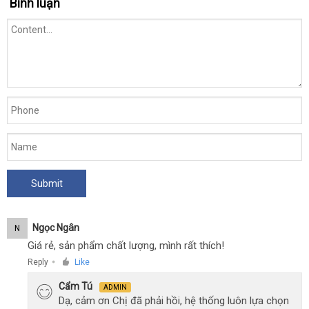
Bình luận
Ngọc Ngân
N
Giá rẻ, sản phẩm chất lượng, mình rất thích!
Reply
Like
●
Cẩm Tú
ADMIN
Dạ, cảm ơn Chị đã phải hồi, hệ thống luôn lựa chọn