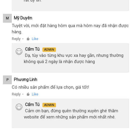
rất uy tín.
Mỹ Duyên
M
Tuyệt vời, mới đặt hàng hôm qua mà hôm nay đã nhận được
hàng.
Reply
Like
●
Cẩm Tú
ADMIN
Dạ, tùy vào từng khu vực xa hay gần, nhưng thường
không quá 2 ngày là nhận được hàng
Phương Linh
P
Có nhiều sản phẩm để lựa chọn, giá tốt!
Reply
Like
●
Cẩm Tú
ADMIN
Cảm ơn bạn, đừng quên thường xuyên ghé thăm
website để xem những sản phẩm mới nhất nhé.