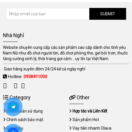
SUBMIT
Nhà Nghỉ
Website chuyên cung cấp các sản phẩm cao cấp dành cho tình yêu
Nam Nữ như đồ chơi người lớn, đồ chơi phòng the, gel bôi trơn, thuốc
tăng cường sinh lý, thời trang gợi cảm... uy tín tại Việt Nam
Giao hàng xuyên đêm 24/24 kể cả ngày nghỉ
Hotline:
0938411000
Category
Other
Điều khoản sử dụng
Hợp tác và Liên Kết
Chính sách bảo mật
Sản phẩm Hot
Giới thiệu
Vay tiền nhanh Olava