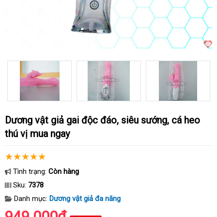
Dương vật giả gai độc đáo, siêu sướng, cá heo
thú vị mua ngay
Tình trạng:
Còn hàng
Sku:
7378
Danh mục:
Dương vật giả đa năng
949.000₫