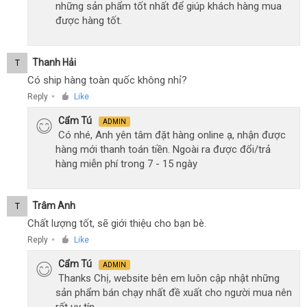
những sản phẩm tốt nhất để giúp khách hàng mua
được hàng tốt.
Thanh Hải
T
Có ship hàng toàn quốc không nhỉ?
Reply
Like
●
Cẩm Tú
ADMIN
Có nhé, Anh yên tâm đặt hàng online ạ, nhận được
hàng mới thanh toán tiền. Ngoài ra được đổi/trả
hàng miễn phí trong 7 - 15 ngày
Trâm Anh
T
Chất lượng tốt, sẽ giới thiệu cho bạn bè.
Reply
Like
●
Cẩm Tú
ADMIN
Thanks Chị, website bên em luôn cập nhật những
sản phẩm bán chạy nhất đề xuất cho người mua nên