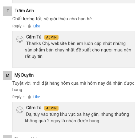
Trâm Anh
T
Chất lượng tốt, sẽ giới thiệu cho bạn bè.
Reply
Like
●
Cẩm Tú
ADMIN
Thanks Chị, website bên em luôn cập nhật những
sản phẩm bán chạy nhất đề xuất cho người mua nên
rất uy tín.
Mỹ Duyên
M
Tuyệt vời, mới đặt hàng hôm qua mà hôm nay đã nhận được
hàng.
Reply
Like
●
Cẩm Tú
ADMIN
Dạ, tùy vào từng khu vực xa hay gần, nhưng thường
không quá 2 ngày là nhận được hàng