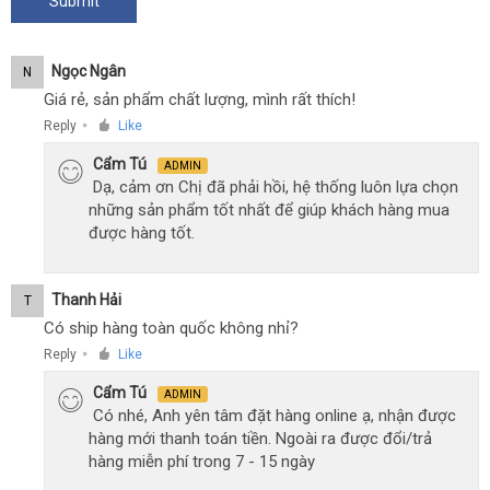
Ngọc Ngân
N
Giá rẻ, sản phẩm chất lượng, mình rất thích!
Reply
Like
●
Cẩm Tú
ADMIN
Dạ, cảm ơn Chị đã phải hồi, hệ thống luôn lựa chọn
những sản phẩm tốt nhất để giúp khách hàng mua
được hàng tốt.
Thanh Hải
T
Có ship hàng toàn quốc không nhỉ?
Reply
Like
●
Cẩm Tú
ADMIN
Có nhé, Anh yên tâm đặt hàng online ạ, nhận được
hàng mới thanh toán tiền. Ngoài ra được đổi/trả
hàng miễn phí trong 7 - 15 ngày