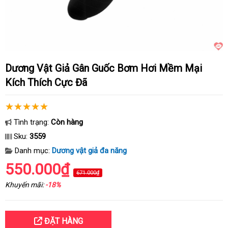
Dương Vật Giả Gân Guốc Bơm Hơi Mềm Mại
Kích Thích Cực Đã
Tình trạng:
Còn hàng
Sku:
3559
Danh mục:
Dương vật giả đa năng
550.000₫
671.000₫
Khuyến mãi:
-18%
ĐẶT HÀNG