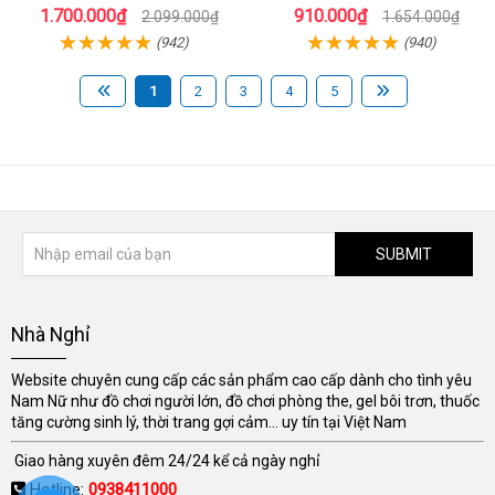
Cấp
sướng
1.700.000₫
910.000₫
2.099.000₫
1.654.000₫
(942)
(940)
1
2
3
4
5
SUBMIT
Nhà Nghỉ
Website chuyên cung cấp các sản phẩm cao cấp dành cho tình yêu
Nam Nữ như đồ chơi người lớn, đồ chơi phòng the, gel bôi trơn, thuốc
tăng cường sinh lý, thời trang gợi cảm... uy tín tại Việt Nam
Giao hàng xuyên đêm 24/24 kể cả ngày nghỉ
Hotline:
0938411000