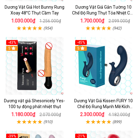
Dương Vật Giả Hot Bunny Rung
Dương Vật Giả Gắn Tường 10
Xoay 48°C Thụt Cầm Tay
Chế Độ Rung Thụt Tỏa Nhiệt Cao
Cấp
1.030.000₫
1.700.000₫
1.256.000₫
2.099.000₫
(954)
(942)
-43%
-45%
5
Hot
5
Dương vật giả Shesonicely Yes-
Dương Vật Giả Kissen FURY 10
100 tự động phát nhiệt thụt
Chế Độ Rung Mạnh Mẽ Kích
Thích
1.180.000₫
2.300.000₫
2.070.000₫
4.182.000₫
(910)
(899)
-39%
-21%