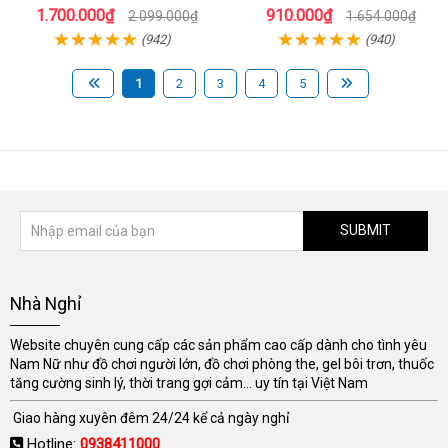
Cấp
sướng
1.700.000₫
910.000₫
2.099.000₫
1.654.000₫
(942)
(940)
1
2
3
4
5
SUBMIT
Nhà Nghỉ
Website chuyên cung cấp các sản phẩm cao cấp dành cho tình yêu
Nam Nữ như đồ chơi người lớn, đồ chơi phòng the, gel bôi trơn, thuốc
tăng cường sinh lý, thời trang gợi cảm... uy tín tại Việt Nam
Giao hàng xuyên đêm 24/24 kể cả ngày nghỉ
Hotline:
0938411000