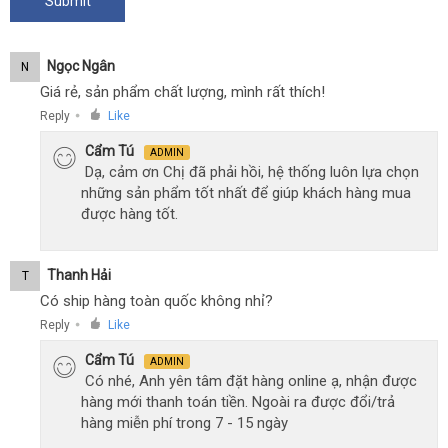
Ngọc Ngân
N
Giá rẻ, sản phẩm chất lượng, mình rất thích!
Reply
Like
●
Cẩm Tú
ADMIN
Dạ, cảm ơn Chị đã phải hồi, hệ thống luôn lựa chọn
những sản phẩm tốt nhất để giúp khách hàng mua
được hàng tốt.
Thanh Hải
T
Có ship hàng toàn quốc không nhỉ?
Reply
Like
●
Cẩm Tú
ADMIN
Có nhé, Anh yên tâm đặt hàng online ạ, nhận được
hàng mới thanh toán tiền. Ngoài ra được đổi/trả
hàng miễn phí trong 7 - 15 ngày