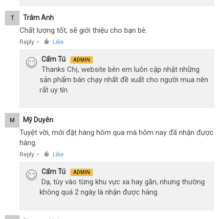
Trâm Anh
T
Chất lượng tốt, sẽ giới thiệu cho bạn bè.
Reply
Like
●
Cẩm Tú
ADMIN
Thanks Chị, website bên em luôn cập nhật những
sản phẩm bán chạy nhất đề xuất cho người mua nên
rất uy tín.
Mỹ Duyên
M
Tuyệt vời, mới đặt hàng hôm qua mà hôm nay đã nhận được
hàng.
Reply
Like
●
Cẩm Tú
ADMIN
Dạ, tùy vào từng khu vực xa hay gần, nhưng thường
không quá 2 ngày là nhận được hàng