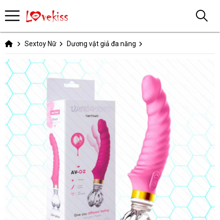
Sextoy Nữ
Dương vật giả đa năng