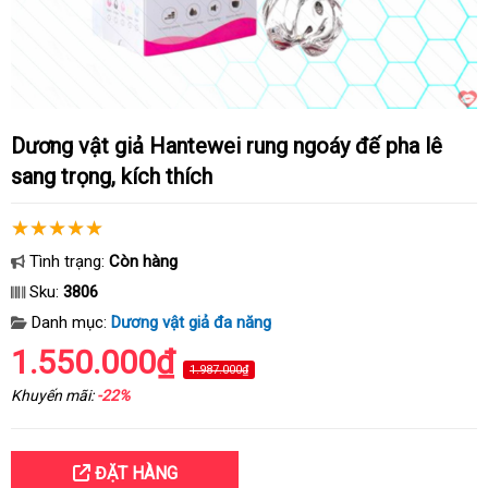
Dương vật giả Hantewei rung ngoáy đế pha lê
sang trọng, kích thích
Tình trạng:
Còn hàng
Sku:
3806
Danh mục:
Dương vật giả đa năng
1.550.000₫
1.987.000₫
Khuyến mãi:
-22%
ĐẶT HÀNG