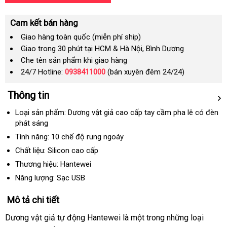
Cam kết bán hàng
Giao hàng toàn quốc (miễn phí ship)
Giao trong 30 phút tại HCM & Hà Nội, Bình Dương
Che tên sản phẩm khi giao hàng
24/7 Hotline:
0938411000
(bán xuyên đêm 24/24)
Thông tin
Loại sản phẩm: Dương vật giả cao cấp tay cầm pha lê có đèn
phát sáng
Tính năng: 10 chế độ rung ngoáy
Chất liệu: Silicon cao cấp
Thương hiệu: Hantewei
Năng lượng: Sạc USB
Mô tả chi tiết
Dương vật giả tự động Hantewei là một trong
ở
những loại