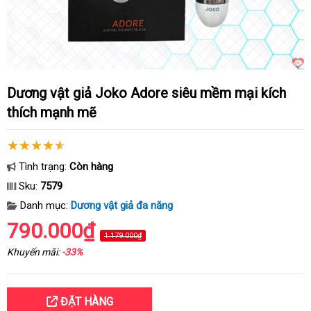
Dương vật giả Joko Adore siêu mềm mại kích
thích mạnh mẽ
Tình trạng:
Còn hàng
Sku:
7579
Danh mục:
Dương vật giả đa năng
790.000₫
1.179.000₫
Khuyến mãi:
-33%
ĐẶT HÀNG