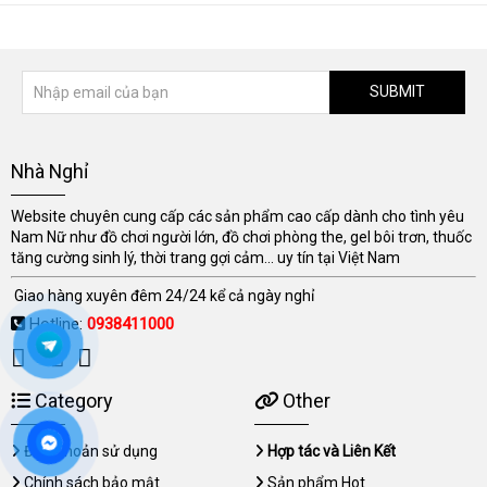
SUBMIT
Nhà Nghỉ
Website chuyên cung cấp các sản phẩm cao cấp dành cho tình yêu
Nam Nữ như đồ chơi người lớn, đồ chơi phòng the, gel bôi trơn, thuốc
tăng cường sinh lý, thời trang gợi cảm... uy tín tại Việt Nam
Giao hàng xuyên đêm 24/24 kể cả ngày nghỉ
Hotline:
0938411000
Category
Other
Điều khoản sử dụng
Hợp tác và Liên Kết
Chính sách bảo mật
Sản phẩm Hot