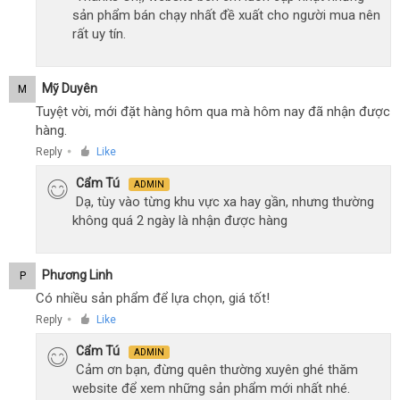
sản phẩm bán chạy nhất đề xuất cho người mua nên
rất uy tín.
Mỹ Duyên
M
Tuyệt vời, mới đặt hàng hôm qua mà hôm nay đã nhận được
hàng.
Reply
Like
●
Cẩm Tú
ADMIN
Dạ, tùy vào từng khu vực xa hay gần, nhưng thường
không quá 2 ngày là nhận được hàng
Phương Linh
P
Có nhiều sản phẩm để lựa chọn, giá tốt!
Reply
Like
●
Cẩm Tú
ADMIN
Cảm ơn bạn, đừng quên thường xuyên ghé thăm
website để xem những sản phẩm mới nhất nhé.