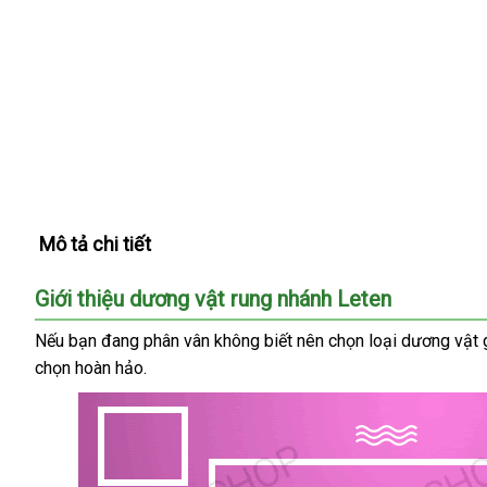
Mô tả chi tiết
Giới thiệu dương vật rung nhánh Leten
đổi
Nếu bạn đang phân vân không biết nên chọn loại dương vật 
trả
chọn hoàn hảo.