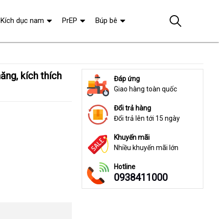
Kích dục nam
PrEP
Búp bê
Đáp ứng
Giao hàng toàn quốc
Đổi trả hàng
Đổi trả lên tới 15 ngày
Khuyến mãi
Nhiều khuyến mãi lớn
Hotline
0938411000