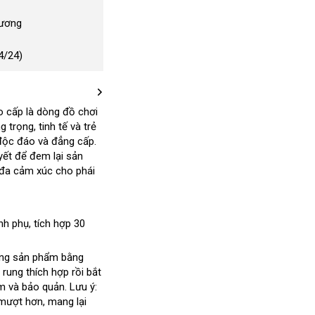
Dương
4/24)
 cấp là dòng đồ chơi
ng trọng
sử
, tinh tế và trẻ
 độc đáo và đẳng cấp
dụng
xuất
.
yết
phụ
để đem lại sản
xứ
đa cảm xúc cho phái
kiện
nh phụ
tự
, tích hợp 30
động
ộng sản phẩm bằng
rung thích hợp rồi bắt
ẩm và bảo quản
phụ
. Lưu ý:
 mượt hơn
lấy
, mang lại
kiện