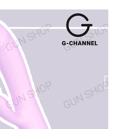
hàng
hàng