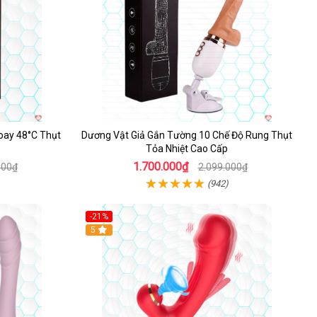
oay 48°C Thụt
Dương Vật Giả Gắn Tường 10 Chế Độ Rung Thụt
Tỏa Nhiệt Cao Cấp
1.700.000₫
000₫
2.099.000₫
(942)
-21%
Hot
5