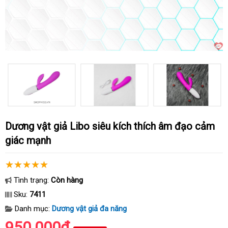
Dương vật giả Libo siêu kích thích âm đạo cảm
giác mạnh
Tình trạng:
Còn hàng
Sku:
7411
Danh mục:
Dương vật giả đa năng
950.000₫