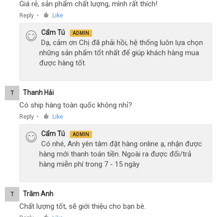
Giá rẻ, sản phẩm chất lượng, mình rất thích!
Reply
Like
●
Cẩm Tú
ADMIN
Dạ, cảm ơn Chị đã phải hồi, hệ thống luôn lựa chọn
những sản phẩm tốt nhất để giúp khách hàng mua
được hàng tốt.
Thanh Hải
T
Có ship hàng toàn quốc không nhỉ?
Reply
Like
●
Cẩm Tú
ADMIN
Có nhé, Anh yên tâm đặt hàng online ạ, nhận được
hàng mới thanh toán tiền. Ngoài ra được đổi/trả
hàng miễn phí trong 7 - 15 ngày
Trâm Anh
T
Chất lượng tốt, sẽ giới thiệu cho bạn bè.