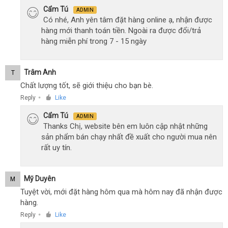
Cẩm Tú
ADMIN
Có nhé, Anh yên tâm đặt hàng online ạ, nhận được
hàng mới thanh toán tiền. Ngoài ra được đổi/trả
hàng miễn phí trong 7 - 15 ngày
Trâm Anh
T
Chất lượng tốt, sẽ giới thiệu cho bạn bè.
Reply
Like
●
Cẩm Tú
ADMIN
Thanks Chị, website bên em luôn cập nhật những
sản phẩm bán chạy nhất đề xuất cho người mua nên
rất uy tín.
Mỹ Duyên
M
Tuyệt vời, mới đặt hàng hôm qua mà hôm nay đã nhận được
hàng.
Reply
Like
●