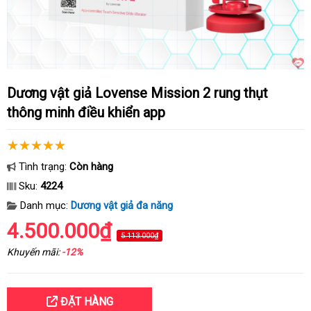
Dương vật giả Lovense Mission 2 rung thụt
thông minh điều khiển app
Tình trạng:
Còn hàng
Sku:
4224
Danh mục:
Dương vật giả đa năng
4.500.000₫
5.113.000₫
Khuyến mãi:
-12%
ĐẶT HÀNG