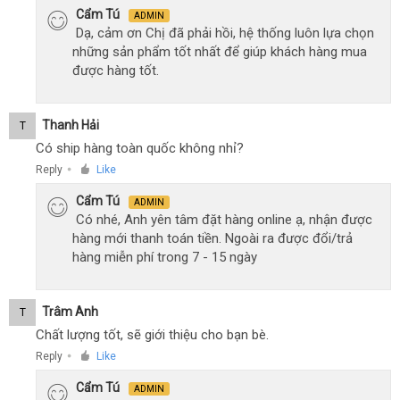
Cẩm Tú
ADMIN
Dạ, cảm ơn Chị đã phải hồi, hệ thống luôn lựa chọn
những sản phẩm tốt nhất để giúp khách hàng mua
được hàng tốt.
Thanh Hải
T
Có ship hàng toàn quốc không nhỉ?
Reply
Like
●
Cẩm Tú
ADMIN
Có nhé, Anh yên tâm đặt hàng online ạ, nhận được
hàng mới thanh toán tiền. Ngoài ra được đổi/trả
hàng miễn phí trong 7 - 15 ngày
Trâm Anh
T
Chất lượng tốt, sẽ giới thiệu cho bạn bè.
Reply
Like
●
Cẩm Tú
ADMIN