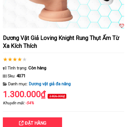
Dương Vật Giả Loving Knight Rung Thụt Ấm Từ
Xa Kích Thích
Tình trạng:
Còn hàng
Sku:
4071
Danh mục:
Dương vật giả đa năng
1.300.000₫
2.826.000₫
Khuyến mãi:
-54%
ĐẶT HÀNG