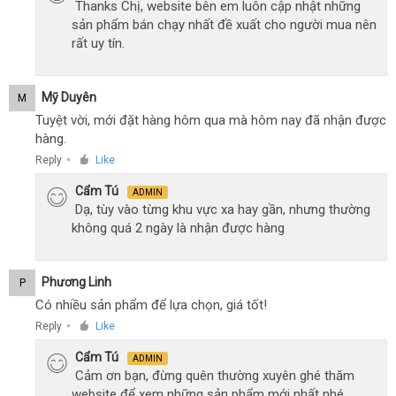
Thanks Chị, website bên em luôn cập nhật những
sản phẩm bán chạy nhất đề xuất cho người mua nên
rất uy tín.
Mỹ Duyên
M
Tuyệt vời, mới đặt hàng hôm qua mà hôm nay đã nhận được
hàng.
Reply
Like
●
Cẩm Tú
ADMIN
Dạ, tùy vào từng khu vực xa hay gần, nhưng thường
không quá 2 ngày là nhận được hàng
Phương Linh
P
Có nhiều sản phẩm để lựa chọn, giá tốt!
Reply
Like
●
Cẩm Tú
ADMIN
Cảm ơn bạn, đừng quên thường xuyên ghé thăm
website để xem những sản phẩm mới nhất nhé.