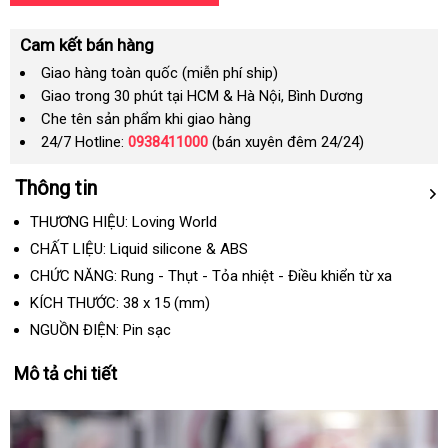
Cam kết bán hàng
Giao hàng toàn quốc (miễn phí ship)
Giao trong 30 phút tại HCM & Hà Nội, Bình Dương
Che tên sản phẩm khi giao hàng
24/7 Hotline:
0938411000
(bán xuyên đêm 24/24)
Thông tin
THƯƠNG HIỆU: Loving World
CHẤT LIỆU: Liquid silicone & ABS
CHỨC NĂNG: Rung - Thụt - Tỏa nhiệt - Điều khiển từ xa
KÍCH THƯỚC:
38
x
15
(mm)
NGUỒN ĐIỆN: Pin sạc
Mô tả chi tiết