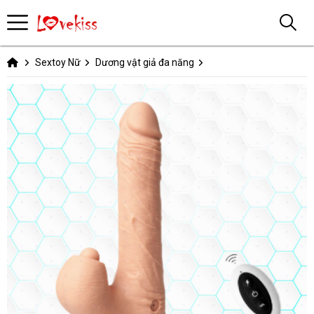
Sextoy Nữ
Dương vật giả đa năng