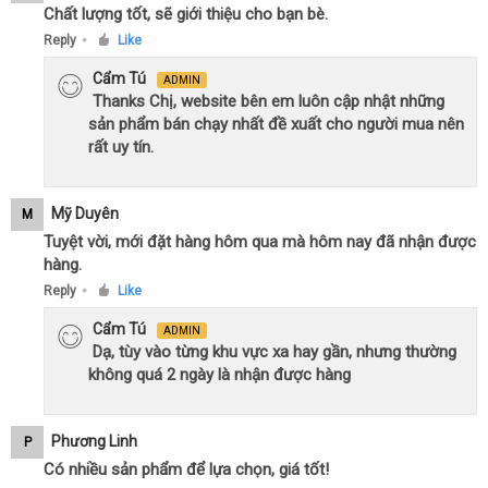
Chất lượng tốt, sẽ giới thiệu cho bạn bè.
Reply
Like
●
Cẩm Tú
ADMIN
Thanks Chị, website bên em luôn cập nhật những
sản phẩm bán chạy nhất đề xuất cho người mua nên
rất uy tín.
Mỹ Duyên
M
Tuyệt vời, mới đặt hàng hôm qua mà hôm nay đã nhận được
hàng.
Reply
Like
●
Cẩm Tú
ADMIN
Dạ, tùy vào từng khu vực xa hay gần, nhưng thường
không quá 2 ngày là nhận được hàng
Phương Linh
P
Có nhiều sản phẩm để lựa chọn, giá tốt!