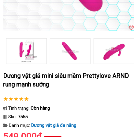
Dương vật giả mini siêu mềm Prettylove ARND
rung mạnh sướng
Tình trạng:
Còn hàng
Sku:
7555
Danh mục:
Dương vật giả đa năng
549.000₫