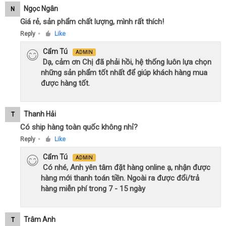
Ngọc Ngân
N
Giá rẻ, sản phẩm chất lượng, mình rất thích!
Reply
Like
●
Cẩm Tú
ADMIN
Dạ, cảm ơn Chị đã phải hồi, hệ thống luôn lựa chọn
những sản phẩm tốt nhất để giúp khách hàng mua
được hàng tốt.
Thanh Hải
T
Có ship hàng toàn quốc không nhỉ?
Reply
Like
●
Cẩm Tú
ADMIN
Có nhé, Anh yên tâm đặt hàng online ạ, nhận được
hàng mới thanh toán tiền. Ngoài ra được đổi/trả
hàng miễn phí trong 7 - 15 ngày
Trâm Anh
T