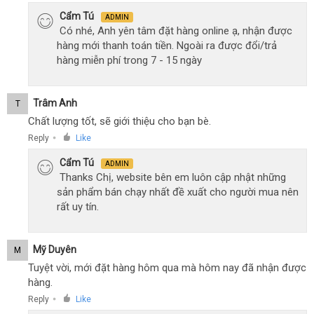
Cẩm Tú
ADMIN
Có nhé, Anh yên tâm đặt hàng online ạ, nhận được
hàng mới thanh toán tiền. Ngoài ra được đổi/trả
hàng miễn phí trong 7 - 15 ngày
Trâm Anh
T
Chất lượng tốt, sẽ giới thiệu cho bạn bè.
Reply
Like
●
Cẩm Tú
ADMIN
Thanks Chị, website bên em luôn cập nhật những
sản phẩm bán chạy nhất đề xuất cho người mua nên
rất uy tín.
Mỹ Duyên
M
Tuyệt vời, mới đặt hàng hôm qua mà hôm nay đã nhận được
hàng.
Reply
Like
●