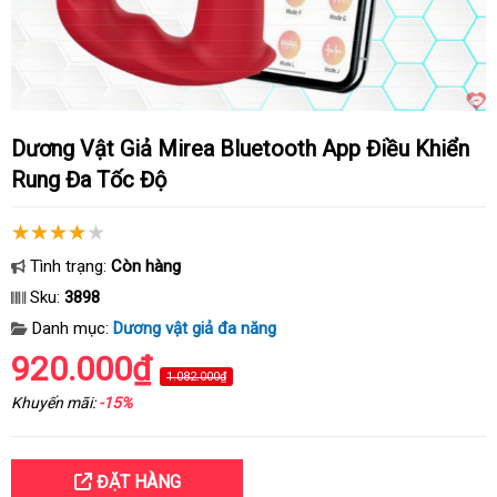
Dương Vật Giả Mirea Bluetooth App Điều Khiển
Rung Đa Tốc Độ
Tình trạng:
Còn hàng
Sku:
3898
Danh mục:
Dương vật giả đa năng
920.000₫
1.082.000₫
Khuyến mãi:
-15%
ĐẶT HÀNG