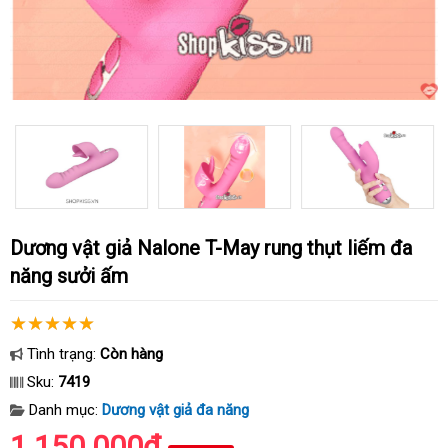
Dương vật giả Nalone T-May rung thụt liếm đa
năng sưởi ấm
Tình trạng:
Còn hàng
Sku:
7419
Danh mục:
Dương vật giả đa năng
1.150.000₫