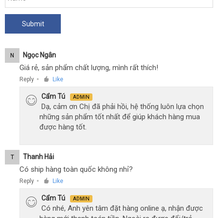
Ngọc Ngân
N
Giá rẻ, sản phẩm chất lượng, mình rất thích!
Reply
Like
●
Cẩm Tú
ADMIN
Dạ, cảm ơn Chị đã phải hồi, hệ thống luôn lựa chọn
những sản phẩm tốt nhất để giúp khách hàng mua
được hàng tốt.
Thanh Hải
T
Có ship hàng toàn quốc không nhỉ?
Reply
Like
●
Cẩm Tú
ADMIN
Có nhé, Anh yên tâm đặt hàng online ạ, nhận được