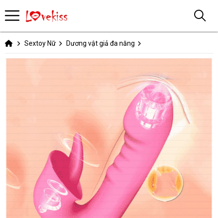
Sextoy Nữ
Dương vật giả đa năng