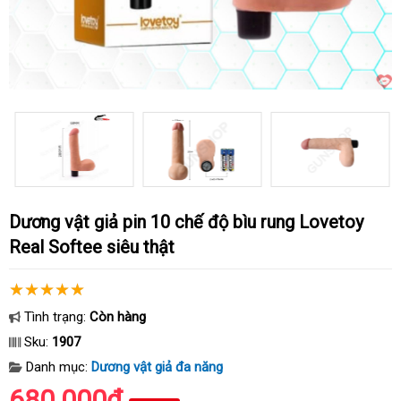
Dương vật giả pin 10 chế độ bìu rung Lovetoy
Real Softee siêu thật
Tình trạng:
Còn hàng
Sku:
1907
Danh mục:
Dương vật giả đa năng
680.000₫