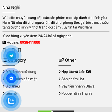
Nhà Nghỉ
Website chuyên cung cấp các sản phẩm cao cấp dành cho tình yêu
Nam Nữ như đồ chơi người lớn, đồ chơi phòng the, gel bôi trơn, thuốc
tăng cường sinh lý, thời trang gợi cảm... uy tín tại Việt Nam
Giao hàng xuyên đêm 24/24 kể cả ngày nghỉ
Hotline:
0938411000
Category
Other
Điều khoản sử dụng
Hợp tác và Liên Kết
Chính sách bảo mật
Sản phẩm Hot
Giới thiệu
Vay tiền nhanh Olava
Liên hệ
Popper Bình Thạnh