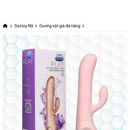
Sextoy Nữ
Dương vật giả đa năng