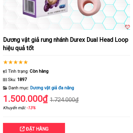
Dương vật giả rung nhánh Durex Dual Head Loop
hiệu quả tốt
Tình trạng:
Còn hàng
Sku:
1897
Danh mục:
Dương vật giả đa năng
1.500.000₫
1.724.000₫
Khuyến mãi:
-13%
ĐẶT HÀNG