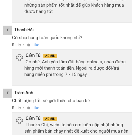
những sản phẩm tốt nhất để giúp khách hàng mua
được hàng tốt.
Thanh Hải
T
Có ship hàng toàn quốc không nhỉ?
Reply
Like
●
Cẩm Tú
ADMIN
Có nhé, Anh yên tâm đặt hàng online ạ, nhận được
hàng mới thanh toán tiền. Ngoài ra được đổi/trả
hàng miễn phí trong 7 - 15 ngày
Trâm Anh
T
Chất lượng tốt, sẽ giới thiệu cho bạn bè.
Reply
Like
●
Cẩm Tú
ADMIN
Thanks Chị, website bên em luôn cập nhật những
sản phẩm bán chạy nhất đề xuất cho người mua nên