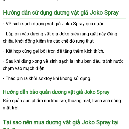
Hướng dẫn sử dụng dương vật giả Joko Spray
- Vệ sinh sạch dương vật giả Joko Spray qua nước.
- Lắp pin vào dương vật giả Joko siêu rung giật này đúng
chiều
thế
, khởi động kiểm tra các chế độ rung thụt.
giới
- Kết hợp cùng gel bôi trơn để tăng thêm kích thích.
- Sau khi dùng xong vệ sinh sạch lại như ban đầu
hàng
, tránh nước
chạm vào mạch điện.
giả
- Tháo pin ra khỏi sextoy khi không sử dụng.
Hướng dẫn bảo quản dương vật giả Joko Spray
Bảo quản sản phẩm nơi khô ráo
lớn
, thoáng mát
bảng
, tránh ánh nắng
mặt trời.
giá
Tại sao nên mua dương vật giả Joko Spray tại