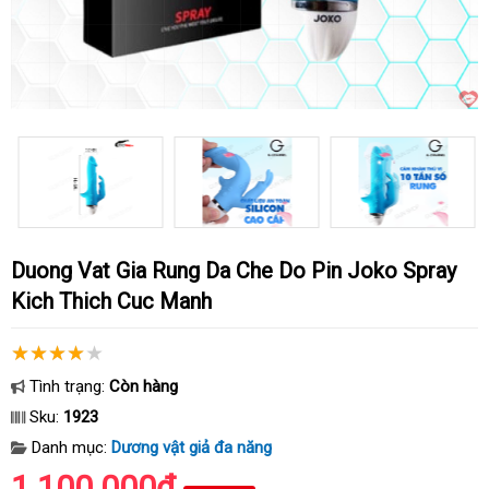
Duong Vat Gia Rung Da Che Do Pin Joko Spray
Kich Thich Cuc Manh
Tình trạng:
Còn hàng
Sku:
1923
Danh mục:
Dương vật giả đa năng
1.100.000₫