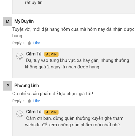
rất uy tín.
Mỹ Duyên
M
Tuyệt vời, mới đặt hàng hôm qua mà hôm nay đã nhận được
hàng.
Reply
Like
●
Cẩm Tú
ADMIN
Dạ, tùy vào từng khu vực xa hay gần, nhưng thường
không quá 2 ngày là nhận được hàng
Phương Linh
P
Có nhiều sản phẩm để lựa chọn, giá tốt!
Reply
Like
●
Cẩm Tú
ADMIN
Cảm ơn bạn, đừng quên thường xuyên ghé thăm
website để xem những sản phẩm mới nhất nhé.