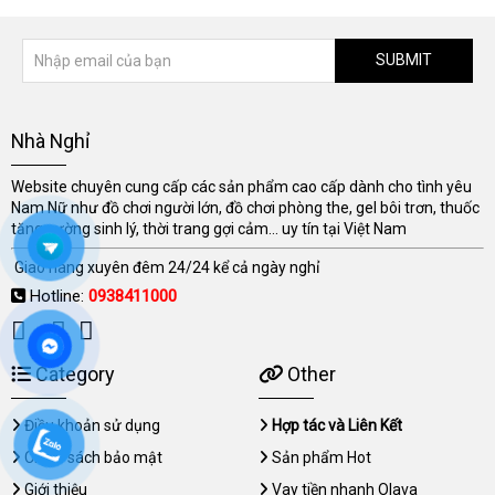
SUBMIT
Nhà Nghỉ
Website chuyên cung cấp các sản phẩm cao cấp dành cho tình yêu
Nam Nữ như đồ chơi người lớn, đồ chơi phòng the, gel bôi trơn, thuốc
tăng cường sinh lý, thời trang gợi cảm... uy tín tại Việt Nam
Giao hàng xuyên đêm 24/24 kể cả ngày nghỉ
Hotline:
0938411000
Category
Other
Điều khoản sử dụng
Hợp tác và Liên Kết
Chính sách bảo mật
Sản phẩm Hot
Giới thiệu
Vay tiền nhanh Olava