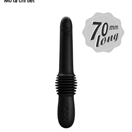
Mô tả chi tiết