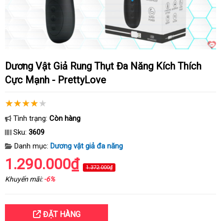
Dương Vật Giả Rung Thụt Đa Năng Kích Thích
Cực Mạnh - PrettyLove
Tình trạng:
Còn hàng
Sku:
3609
Danh mục:
Dương vật giả đa năng
1.290.000₫
1.372.000₫
Khuyến mãi:
-6%
ĐẶT HÀNG