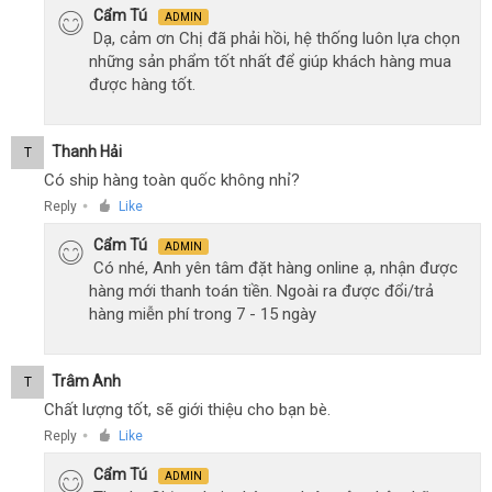
Cẩm Tú
ADMIN
Dạ, cảm ơn Chị đã phải hồi, hệ thống luôn lựa chọn
những sản phẩm tốt nhất để giúp khách hàng mua
được hàng tốt.
Thanh Hải
T
Có ship hàng toàn quốc không nhỉ?
Reply
Like
●
Cẩm Tú
ADMIN
Có nhé, Anh yên tâm đặt hàng online ạ, nhận được
hàng mới thanh toán tiền. Ngoài ra được đổi/trả
hàng miễn phí trong 7 - 15 ngày
Trâm Anh
T
Chất lượng tốt, sẽ giới thiệu cho bạn bè.
Reply
Like
●
Cẩm Tú
ADMIN