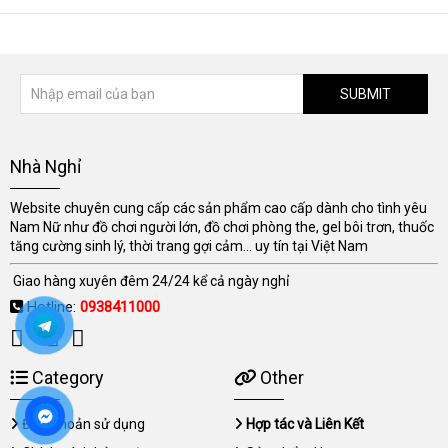
SUBMIT
Nhà Nghỉ
Website chuyên cung cấp các sản phẩm cao cấp dành cho tình yêu
Nam Nữ như đồ chơi người lớn, đồ chơi phòng the, gel bôi trơn, thuốc
tăng cường sinh lý, thời trang gợi cảm... uy tín tại Việt Nam
Giao hàng xuyên đêm 24/24 kể cả ngày nghỉ
Hotline:
0938411000
Category
Other
Điều khoản sử dụng
Hợp tác và Liên Kết