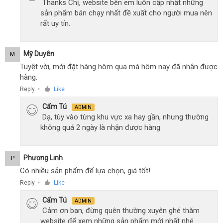
Thanks Chị, website bên em luôn cập nhật những
sản phẩm bán chạy nhất đề xuất cho người mua nên
rất uy tín.
Mỹ Duyên
M
Tuyệt vời, mới đặt hàng hôm qua mà hôm nay đã nhận được
hàng.
Reply
Like
●
Cẩm Tú
ADMIN
Dạ, tùy vào từng khu vực xa hay gần, nhưng thường
không quá 2 ngày là nhận được hàng
Phương Linh
P
Có nhiều sản phẩm để lựa chọn, giá tốt!
Reply
Like
●
Cẩm Tú
ADMIN
Cảm ơn bạn, đừng quên thường xuyên ghé thăm
website để xem những sản phẩm mới nhất nhé.