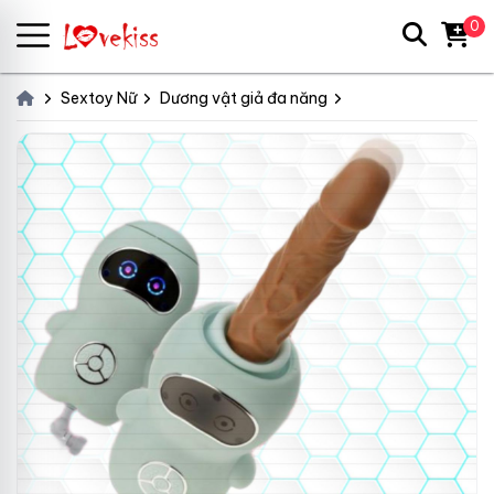
0
Sextoy Nữ
Dương vật giả đa năng