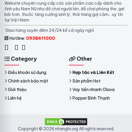
Website chuyên cung cấp các sản phẩm cao cấp dành cho
tình yêu Nam Nữ như đồ chơi người lớn, đồ chơi phòng the, gel
bôi trơn, thuốc tăng cường sinh lý, thời trang gợi cảm... uy tín
tại Việt Nam
Giao hàng xuyên đêm 24/24 kể cả ngày nghỉ
Hotline:
0938411000
Category
Other
Điều khoản sử dụng
Hợp tác và Liên Kết
Chính sách bảo mật
Sản phẩm Hot
Giới thiệu
Vay tiền nhanh Olava
Liên hệ
Popper Bình Thạnh
Copyright © 2026 nhanghi.org All rights reserved.