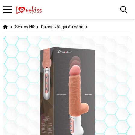
Sextoy Nữ
Dương vật giả đa năng