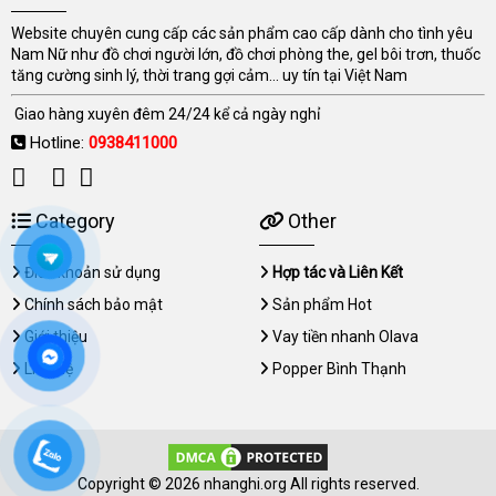
Website chuyên cung cấp các sản phẩm cao cấp dành cho tình yêu
Nam Nữ như đồ chơi người lớn, đồ chơi phòng the, gel bôi trơn, thuốc
tăng cường sinh lý, thời trang gợi cảm... uy tín tại Việt Nam
Giao hàng xuyên đêm 24/24 kể cả ngày nghỉ
Hotline:
0938411000
Category
Other
Điều khoản sử dụng
Hợp tác và Liên Kết
Chính sách bảo mật
Sản phẩm Hot
Giới thiệu
Vay tiền nhanh Olava
Liên hệ
Popper Bình Thạnh
Copyright © 2026 nhanghi.org All rights reserved.