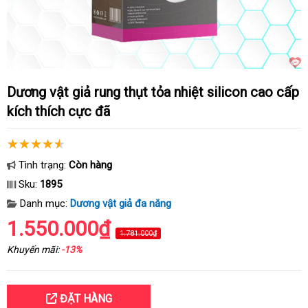
Dương vật giả rung thụt tỏa nhiệt silicon cao cấp
kích thích cực đã
Tình trạng:
Còn hàng
Sku:
1895
Danh mục:
Dương vật giả đa năng
1.550.000₫
1.781.000₫
Khuyến mãi:
-13%
ĐẶT HÀNG