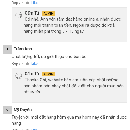
Reply
Like
●
Cẩm Tú
ADMIN
Có nhé, Anh yên tâm đặt hàng online ạ, nhận được
hàng mới thanh toán tiền. Ngoài ra được đổi/trả
hàng miễn phí trong 7 - 15 ngày
Trâm Anh
T
Chất lượng tốt, sẽ giới thiệu cho bạn bè.
Reply
Like
●
Cẩm Tú
ADMIN
Thanks Chị, website bên em luôn cập nhật những
sản phẩm bán chạy nhất đề xuất cho người mua nên
rất uy tín.
Mỹ Duyên
M
Tuyệt vời, mới đặt hàng hôm qua mà hôm nay đã nhận được
hàng.