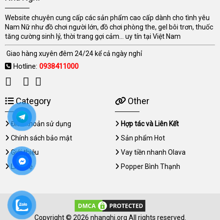
Website chuyên cung cấp các sản phẩm cao cấp dành cho tình yêu
Nam Nữ như đồ chơi người lớn, đồ chơi phòng the, gel bôi trơn, thuốc
tăng cường sinh lý, thời trang gợi cảm... uy tín tại Việt Nam
Giao hàng xuyên đêm 24/24 kể cả ngày nghỉ
Hotline:
0938411000
Category
Other
Điều khoản sử dụng
Hợp tác và Liên Kết
Chính sách bảo mật
Sản phẩm Hot
Giới thiệu
Vay tiền nhanh Olava
Liên hệ
Popper Bình Thạnh
Copyright © 2026 nhanghi.org All rights reserved.