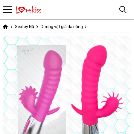
Sextoy Nữ
Dương vật giả đa năng