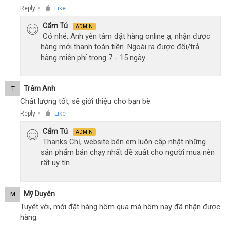
Reply
Like
●
Cẩm Tú
ADMIN
Có nhé, Anh yên tâm đặt hàng online ạ, nhận được
hàng mới thanh toán tiền. Ngoài ra được đổi/trả
hàng miễn phí trong 7 - 15 ngày
Trâm Anh
T
Chất lượng tốt, sẽ giới thiệu cho bạn bè.
Reply
Like
●
Cẩm Tú
ADMIN
Thanks Chị, website bên em luôn cập nhật những
sản phẩm bán chạy nhất đề xuất cho người mua nên
rất uy tín.
Mỹ Duyên
M
Tuyệt vời, mới đặt hàng hôm qua mà hôm nay đã nhận được
hàng.