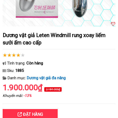
Dương vật giả Leten Windmill rung xoay liếm
sưởi ấm cao cấp
Tình trạng:
Còn hàng
Sku:
1885
Danh mục:
Dương vật giả đa năng
1.900.000₫
2.184.000₫
Khuyến mãi:
-13%
ĐẶT HÀNG