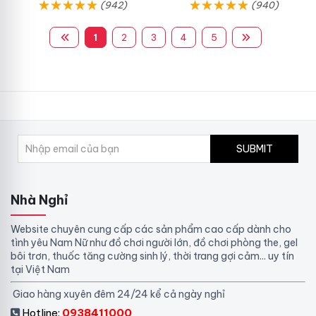
(942)
(940)
1
2
3
4
5
SUBMIT
Nhà Nghỉ
Website chuyên cung cấp các sản phẩm cao cấp dành cho
tình yêu Nam Nữ như đồ chơi người lớn, đồ chơi phòng the, gel
bôi trơn, thuốc tăng cường sinh lý, thời trang gợi cảm... uy tín
tại Việt Nam
Giao hàng xuyên đêm 24/24 kể cả ngày nghỉ
Hotline:
0938411000