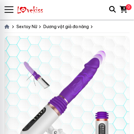
0
Sextoy Nữ
Dương vật giả đa năng