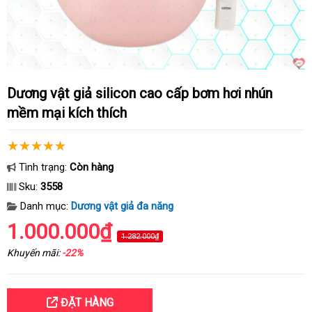
dương vật giả silicon cao cấp bơm hơi nhún
mềm mại kích thích
Tình trạng:
Còn hàng
Sku:
3558
Danh mục:
Dương vật giả đa năng
1.000.000₫
1.282.000₫
Khuyến mãi:
-22%
ĐẶT HÀNG