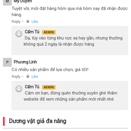
Mỹ Duyên
M
Tuyệt vời, mới đặt hàng hôm qua mà hôm nay đã nhận được
hàng.
Reply
Like
●
Cẩm Tú
ADMIN
Dạ, tùy vào từng khu vực xa hay gần, nhưng thường
không quá 2 ngày là nhận được hàng
Phương Linh
P
Có nhiều sản phẩm để lựa chọn, giá tốt!
Reply
Like
●
Cẩm Tú
ADMIN
Cảm ơn bạn, đừng quên thường xuyên ghé thăm
website để xem những sản phẩm mới nhất nhé.
Dương vật giả đa năng