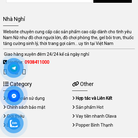
Nhà Nghỉ
Website chuyên cung cấp các sản phẩm cao cấp dành cho tình yêu
Nam Nữ như đồ chơi người lớn, đồ chơi phòng the, gel bôi trơn, thuốc
tăng cường sinh lý, thời trang gợi cảm... uy tín tại Việt Nam
Giao hàng xuyên đêm 24/24 kể cả ngày nghỉ
Hotline:
0938411000
Category
Other
Điều khoản sử dụng
Hợp tác và Liên Kết
Chính sách bảo mật
Sản phẩm Hot
Giới thiệu
Vay tiền nhanh Olava
Liên hệ
Popper Bình Thạnh