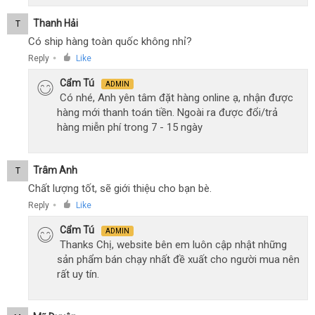
Thanh Hải
T
Có ship hàng toàn quốc không nhỉ?
Reply
Like
●
Cẩm Tú
ADMIN
Có nhé, Anh yên tâm đặt hàng online ạ, nhận được
hàng mới thanh toán tiền. Ngoài ra được đổi/trả
hàng miễn phí trong 7 - 15 ngày
Trâm Anh
T
Chất lượng tốt, sẽ giới thiệu cho bạn bè.
Reply
Like
●
Cẩm Tú
ADMIN
Thanks Chị, website bên em luôn cập nhật những
sản phẩm bán chạy nhất đề xuất cho người mua nên
rất uy tín.