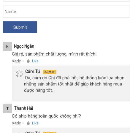
Ngọc Ngân
N
Giá rẻ, sản phẩm chất lượng, mình rất thích!
Reply
Like
●
Cẩm Tú
ADMIN
Dạ, cảm ơn Chị đã phải hồi, hệ thống luôn lựa chọn
những sản phẩm tốt nhất để giúp khách hàng mua
được hàng tốt.
Thanh Hải
T
Có ship hàng toàn quốc không nhỉ?
Reply
Like
●