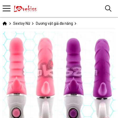
Sextoy Nữ
Dương vật giả đa năng