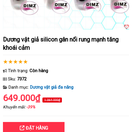
Dương vật giả silicon gân nổi rung mạnh tăng
khoái cảm
Tình trạng:
Còn hàng
Sku:
7372
Danh mục:
Dương vật giả đa năng
649.000₫
1.064.000₫
Khuyến mãi:
-39%
ĐẶT HÀNG